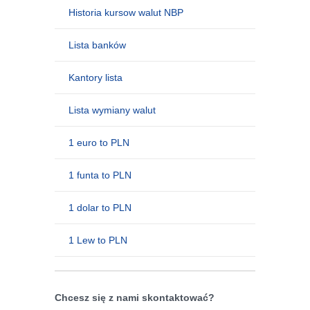
Historia kursow walut NBP
Lista banków
Kantory lista
Lista wymiany walut
1 euro to PLN
1 funta to PLN
1 dolar to PLN
1 Lew to PLN
Chcesz się z nami skontaktować?