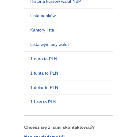
Historia kursow walut NBP
Lista banków
Kantory lista
Lista wymiany walut
1 euro to PLN
1 funta to PLN
1 dolar to PLN
1 Lew to PLN
Chcesz się z nami skontaktować?