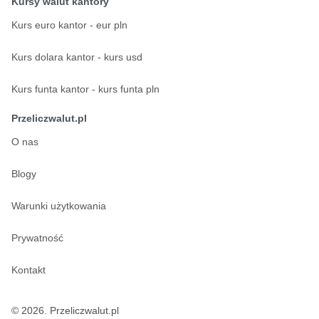
Kursy walut kantory
Kurs euro kantor - eur pln
Kurs dolara kantor - kurs usd
Kurs funta kantor - kurs funta pln
Przeliczwalut.pl
O nas
Blogy
Warunki użytkowania
Prywatność
Kontakt
© 2026. Przeliczwalut.pl