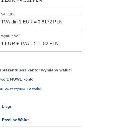
VAT 19%
Wynik z VAT
eprezentujesz kantor wymiany walut?
twórz NOWE konto
omoc w wymianie walut
Blogi
Przelicz Walut