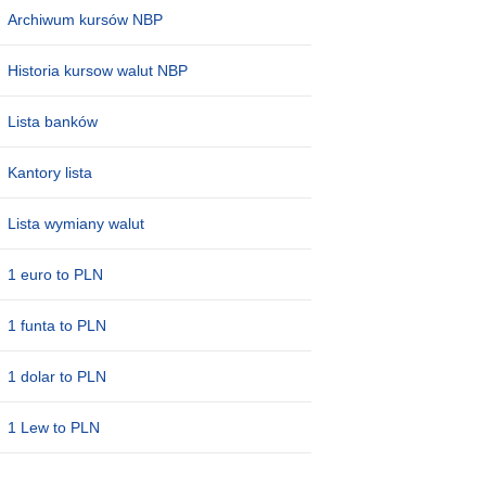
Archiwum kursów NBP
Historia kursow walut NBP
Lista banków
Kantory lista
Lista wymiany walut
1 euro to PLN
1 funta to PLN
1 dolar to PLN
1 Lew to PLN