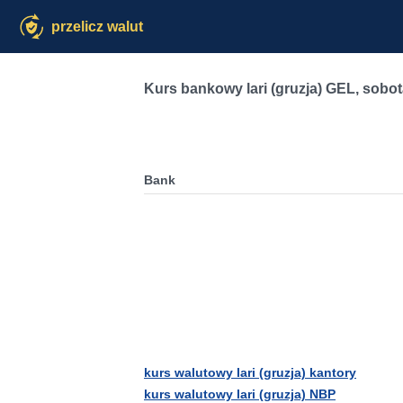
przelicz walut
Kurs bankowy lari (gruzja) GEL
,
sobot
Bank
kurs walutowy lari (gruzja) kantory
kurs walutowy lari (gruzja) NBP