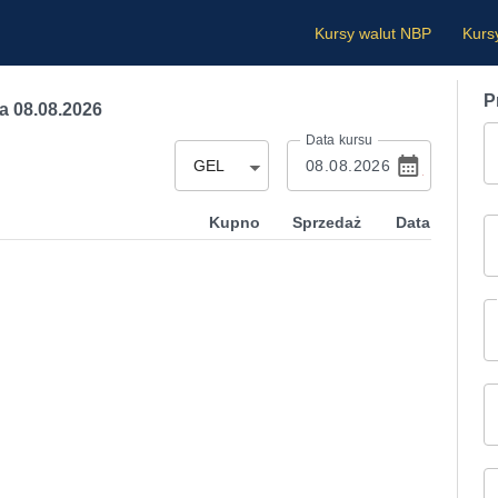
Kursy walut NBP
Kurs
P
a 08.08.2026
Data kursu
GEL
Kupno
Sprzedaż
Data