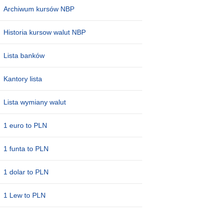
Archiwum kursów NBP
Historia kursow walut NBP
Lista banków
Kantory lista
Lista wymiany walut
1 euro to PLN
1 funta to PLN
1 dolar to PLN
1 Lew to PLN