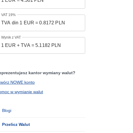
VAT 19%
Wynik z VAT
eprezentujesz kantor wymiany walut?
twórz NOWE konto
omoc w wymianie walut
Blogi
Przelicz Walut