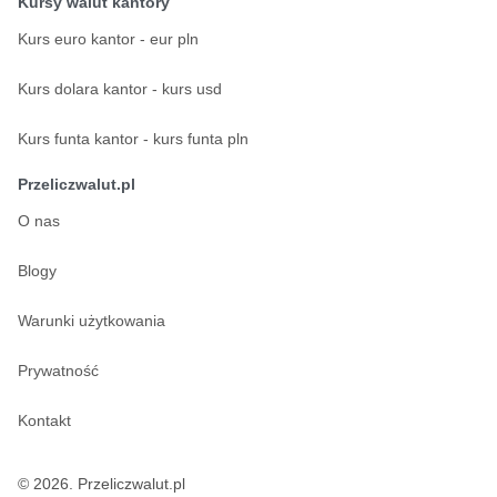
Kursy walut kantory
Kurs euro kantor - eur pln
Kurs dolara kantor - kurs usd
Kurs funta kantor - kurs funta pln
Przeliczwalut.pl
O nas
Blogy
Warunki użytkowania
Prywatność
Kontakt
© 2026. Przeliczwalut.pl