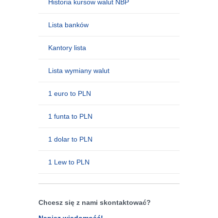
Historia kursow walut NBP
Lista banków
Kantory lista
Lista wymiany walut
1 euro to PLN
1 funta to PLN
1 dolar to PLN
1 Lew to PLN
Chcesz się z nami skontaktować?