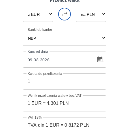
Przelicz walut
Bank lub kantor
Kurs
od dnia
Kwota do przeliczenia
Wynik przeliczenia waluty bez VAT
VAT 19%