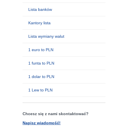
Lista banków
Kantory lista
Lista wymiany walut
1 euro to PLN
1 funta to PLN
1 dolar to PLN
1 Lew to PLN
Chcesz się z nami skontaktować?
Napisz wiadomość!