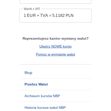
Wynik z VAT
Reprezentujesz kantor wymiany walut?
Utwórz NOWE konto
Pomoc w wymianie walut
Blogi
Przelicz Walut
Archiwum kursów NBP
Historia kursow walut NBP