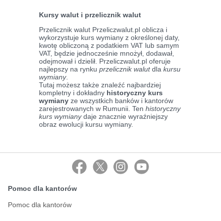
Kursy walut i przelicznik walut
Przelicznik walut Przeliczwalut.pl oblicza i
wykorzystuje kurs wymiany z określonej daty,
kwotę obliczoną z podatkiem VAT lub samym
VAT, będzie jednocześnie mnożył, dodawał,
odejmował i dzielił. Przeliczwalut.pl oferuje
najlepszy na rynku
przelicznik walut
dla
kursu
wymiany
.
Tutaj możesz także znaleźć najbardziej
kompletny i dokładny
historyczny kurs
wymiany
ze wszystkich banków i kantorów
zarejestrowanych w Rumunii. Ten
historyczny
kurs wymiany
daje znacznie wyraźniejszy
obraz ewolucji kursu wymiany.
Pomoc dla kantorów
Pomoc dla kantorów