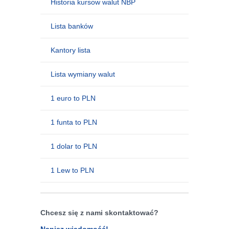
Historia kursow walut NBP
Lista banków
Kantory lista
Lista wymiany walut
1 euro to PLN
1 funta to PLN
1 dolar to PLN
1 Lew to PLN
Chcesz się z nami skontaktować?