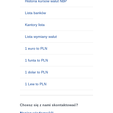
Historia kursow walut NBP
Lista banków
Kantory lista
Lista wymiany walut
1 euro to PLN
1 funta to PLN
1 dolar to PLN
1 Lew to PLN
Chcesz się z nami skontaktować?