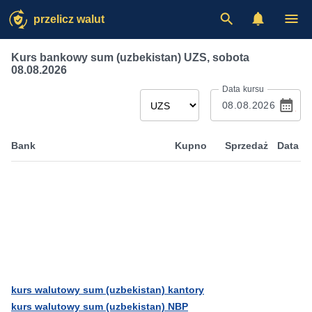
przelicz walut
Kurs bankowy sum (uzbekistan) UZS
,
sobota
08.08.2026
Data kursu
Bank
Kupno
Sprzedaż
Data
kurs walutowy sum (uzbekistan) kantory
kurs walutowy sum (uzbekistan) NBP