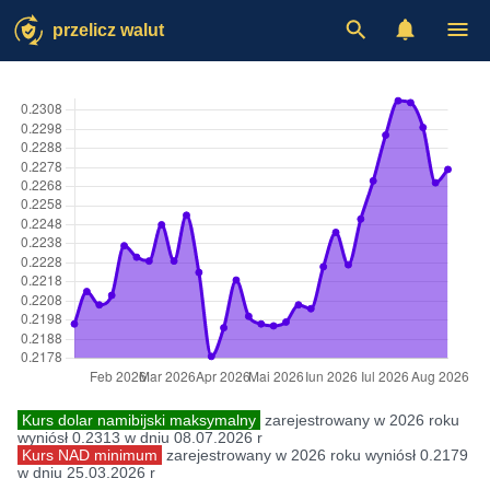
przelicz walut
Kurs dolar namibijski maksymalny
zarejestrowany w 2026 roku
wyniósł 0.2313 w dniu 08.07.2026 r
Kurs NAD minimum
zarejestrowany w 2026 roku wyniósł 0.2179
w dniu 25.03.2026 r