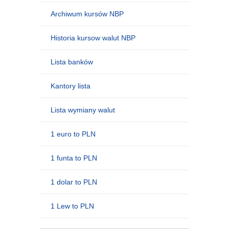
Archiwum kursów NBP
Historia kursow walut NBP
Lista banków
Kantory lista
Lista wymiany walut
1 euro to PLN
1 funta to PLN
1 dolar to PLN
1 Lew to PLN