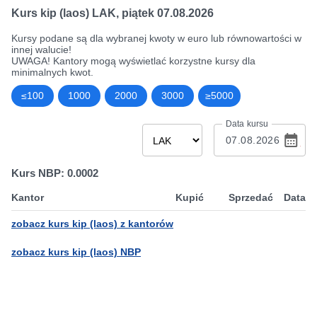
Kurs kip (laos) LAK
,
piątek 07.08.2026
Kursy podane są dla wybranej kwoty w euro lub równowartości w
innej walucie!
UWAGA! Kantory mogą wyświetlać korzystne kursy dla
minimalnych kwot.
≤100
1000
2000
3000
≥5000
Data kursu
Kurs NBP: 0.0002
Kantor
Kupić
Sprzedać
Data
zobacz kurs kip (laos) z kantorów
zobacz kurs kip (laos) NBP