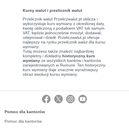
Kursy walut i przelicznik walut
Przelicznik walut Przeliczwalut.pl oblicza i
wykorzystuje kurs wymiany z określonej daty,
kwotę obliczoną z podatkiem VAT lub samym
VAT, będzie jednocześnie mnożył, dodawał,
odejmował i dzielił. Przeliczwalut.pl oferuje
najlepszy na rynku
przelicznik walut
dla
kursu
wymiany
.
Tutaj możesz także znaleźć najbardziej
kompletny i dokładny
historyczny kurs
wymiany
ze wszystkich banków i kantorów
zarejestrowanych w Rumunii. Ten
historyczny
kurs wymiany
daje znacznie wyraźniejszy
obraz ewolucji kursu wymiany.
Pomoc dla kantorów
Pomoc dla kantorów