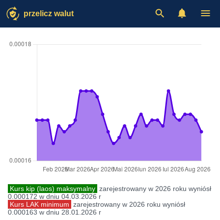
przelicz walut
Kurs kip (laos) maksymalny
zarejestrowany w 2026 roku wyniósł
0.000172 w dniu 04.03.2026 r
Kurs LAK minimum
zarejestrowany w 2026 roku wyniósł
0.000163 w dniu 28.01.2026 r