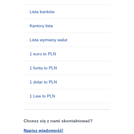
Lista banków
Kantory lista
Lista wymiany walut
1 euro to PLN
1 funta to PLN
1 dolar to PLN
1 Lew to PLN
Chcesz się z nami skontaktować?
Napisz wiadomość!