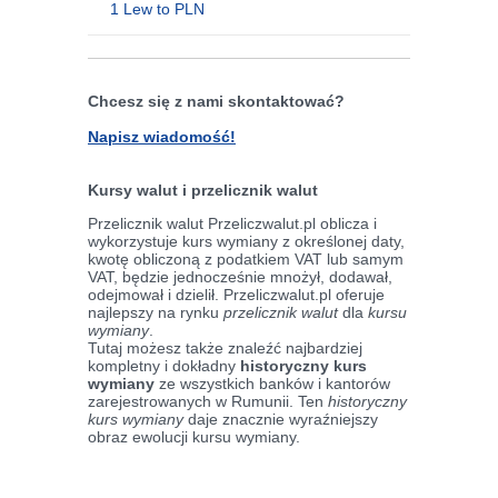
1 Lew to PLN
Chcesz się z nami skontaktować?
Napisz wiadomość!
Kursy walut i przelicznik walut
Przelicznik walut Przeliczwalut.pl oblicza i
wykorzystuje kurs wymiany z określonej daty,
kwotę obliczoną z podatkiem VAT lub samym
VAT, będzie jednocześnie mnożył, dodawał,
odejmował i dzielił. Przeliczwalut.pl oferuje
najlepszy na rynku
przelicznik walut
dla
kursu
wymiany
.
Tutaj możesz także znaleźć najbardziej
kompletny i dokładny
historyczny kurs
wymiany
ze wszystkich banków i kantorów
zarejestrowanych w Rumunii. Ten
historyczny
kurs wymiany
daje znacznie wyraźniejszy
obraz ewolucji kursu wymiany.