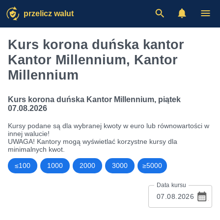
przelicz walut
Kurs korona duńska kantor
Kantor Millennium, Kantor
Millennium
Kurs korona duńska Kantor Millennium
,
piątek
07.08.2026
Kursy podane są dla wybranej kwoty w euro lub równowartości w
innej walucie!
UWAGA! Kantory mogą wyświetlać korzystne kursy dla
minimalnych kwot.
≤100
1000
2000
3000
≥5000
Data kursu