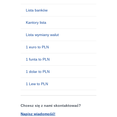
Lista banków
Kantory lista
Lista wymiany walut
1 euro to PLN
1 funta to PLN
1 dolar to PLN
1 Lew to PLN
Chcesz się z nami skontaktować?
Napisz wiadomość!