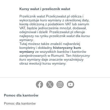
Kursy walut i przelicznik walut
Przelicznik walut Przeliczwalut.pl oblicza i
wykorzystuje kurs wymiany z określonej daty,
kwotę obliczoną z podatkiem VAT lub samym
VAT, będzie jednocześnie mnożył, dodawał,
odejmował i dzielił. Przeliczwalut.pl oferuje
najlepszy na rynku
przelicznik walut
dla
kursu
wymiany
.
Tutaj możesz także znaleźć najbardziej
kompletny i dokładny
historyczny kurs
wymiany
ze wszystkich banków i kantorów
zarejestrowanych w Rumunii. Ten
historyczny
kurs wymiany
daje znacznie wyraźniejszy
obraz ewolucji kursu wymiany.
Pomoc dla kantorów
Pomoc dla kantorów