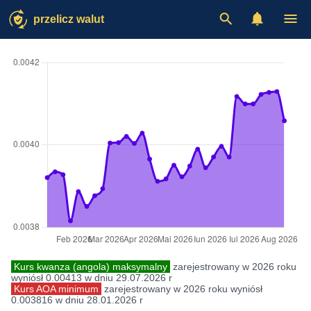
przelicz walut
Kurs kwanza (angola) maksymalny
zarejestrowany w 2026 roku
wyniósł 0.00413 w dniu 29.07.2026 r
Kurs AOA minimum
zarejestrowany w 2026 roku wyniósł
0.003816 w dniu 28.01.2026 r