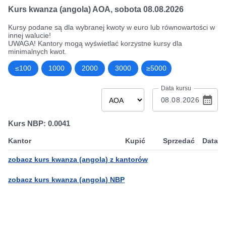
Kurs kwanza (angola) AOA
,
sobota 08.08.2026
Kursy podane są dla wybranej kwoty w euro lub równowartości w
innej walucie!
UWAGA! Kantory mogą wyświetlać korzystne kursy dla
minimalnych kwot.
≤100
1000
2000
3000
≥5000
Data kursu
Kurs NBP: 0.0041
Kantor
Kupić
Sprzedać
Data
zobacz kurs kwanza (angola) z kantorów
zobacz kurs kwanza (angola) NBP