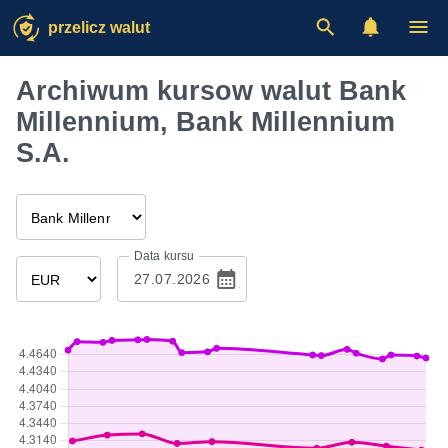
przelicz walut
Archiwum kursow walut Bank
Millennium, Bank Millennium
S.A.
Data kursu