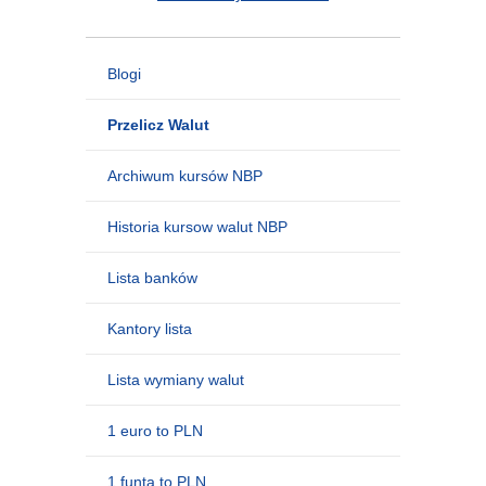
Blogi
Przelicz Walut
Archiwum kursów NBP
Historia kursow walut NBP
Lista banków
Kantory lista
Lista wymiany walut
1 euro to PLN
1 funta to PLN