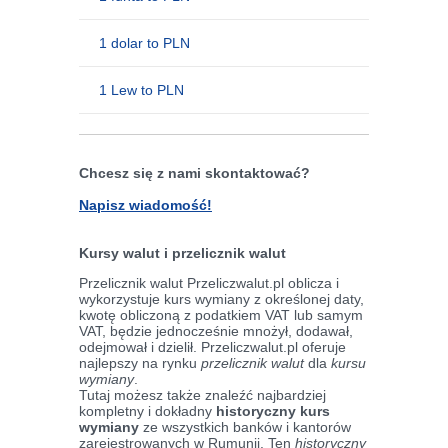
1 dolar to PLN
1 Lew to PLN
Chcesz się z nami skontaktować?
Napisz wiadomość!
Kursy walut i przelicznik walut
Przelicznik walut Przeliczwalut.pl oblicza i
wykorzystuje kurs wymiany z określonej daty,
kwotę obliczoną z podatkiem VAT lub samym
VAT, będzie jednocześnie mnożył, dodawał,
odejmował i dzielił. Przeliczwalut.pl oferuje
najlepszy na rynku
przelicznik walut
dla
kursu
wymiany
.
Tutaj możesz także znaleźć najbardziej
kompletny i dokładny
historyczny kurs
wymiany
ze wszystkich banków i kantorów
zarejestrowanych w Rumunii. Ten
historyczny