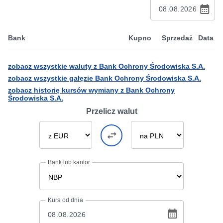
Bank
Kupno
Sprzedaż
Data
zobacz wszystkie waluty z Bank Ochrony Środowiska S.A.
zobacz wszystkie gałęzie Bank Ochrony Środowiska S.A.
zobacz historię kursów wymiany z Bank Ochrony
Środowiska S.A.
Przelicz walut
Bank lub kantor
Kurs
od dnia