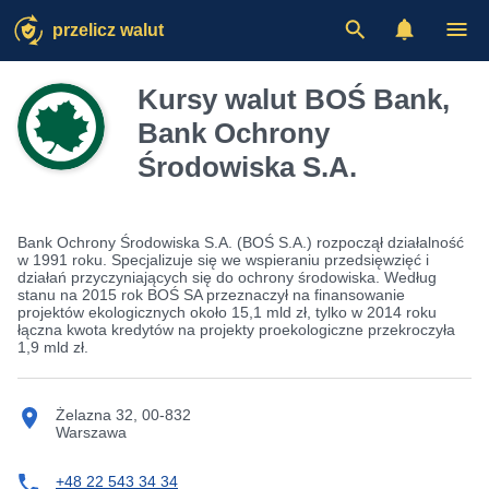
przelicz walut
Kursy walut BOŚ Bank,
Bank Ochrony
Środowiska S.A.
Bank Ochrony Środowiska S.A. (BOŚ S.A.) rozpoczął działalność
w 1991 roku. Specjalizuje się we wspieraniu przedsięwzięć i
działań przyczyniających się do ochrony środowiska. Według
stanu na 2015 rok BOŚ SA przeznaczył na finansowanie
projektów ekologicznych około 15,1 mld zł, tylko w 2014 roku
łączna kwota kredytów na projekty proekologiczne przekroczyła
1,9 mld zł.
Żelazna 32, 00-832
Warszawa
+48 22 543 34 34