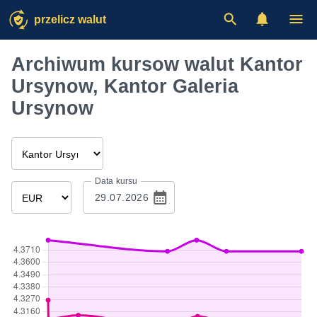
przelicz walut
Archiwum kursow walut Kantor
Ursynow, Kantor Galeria
Ursynow
Data kursu