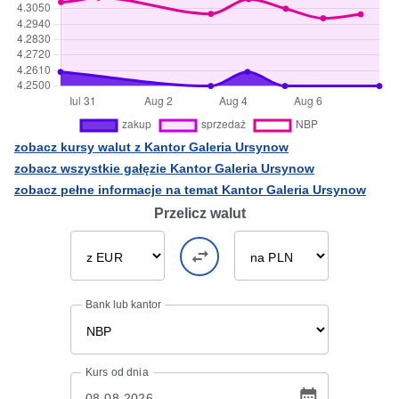
zobacz kursy walut z Kantor Galeria Ursynow
zobacz wszystkie gałęzie Kantor Galeria Ursynow
zobacz pełne informacje na temat Kantor Galeria Ursynow
Przelicz walut
Bank lub kantor
Kurs
od dnia