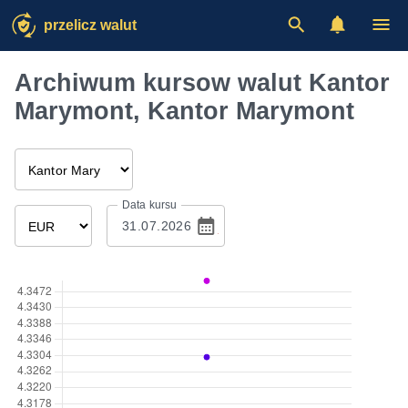
przelicz walut
Archiwum kursow walut Kantor
Marymont, Kantor Marymont
Data kursu