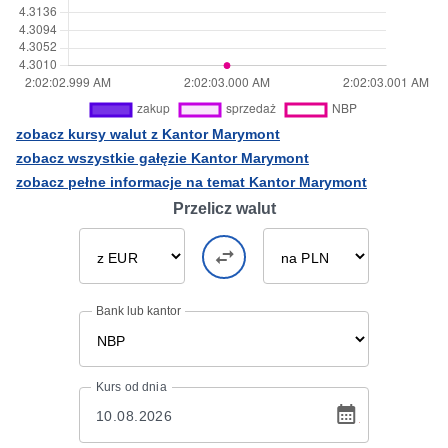
zobacz kursy walut z Kantor Marymont
zobacz wszystkie gałęzie Kantor Marymont
zobacz pełne informacje na temat Kantor Marymont
Przelicz walut
Bank lub kantor
Kurs
od dnia