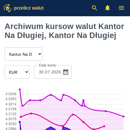
przelicz walut
Archiwum kursow walut Kantor
Na Długiej, Kantor Na Długiej
Data kursu