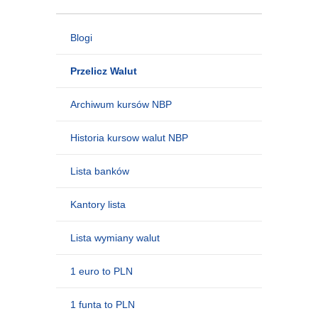
Blogi
Przelicz Walut
Archiwum kursów NBP
Historia kursow walut NBP
Lista banków
Kantory lista
Lista wymiany walut
1 euro to PLN
1 funta to PLN