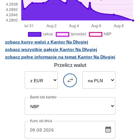
zobacz kursy walut z Kantor Na Długiej
zobacz wszystkie gałęzie Kantor Na Długiej
zobacz pełne informacje na temat Kantor Na Długiej
Przelicz walut
Bank lub kantor
Kurs
od dnia