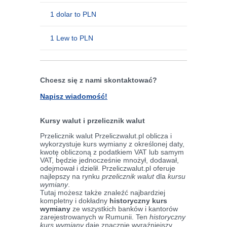
1 dolar to PLN
1 Lew to PLN
Chcesz się z nami skontaktować?
Napisz wiadomość!
Kursy walut i przelicznik walut
Przelicznik walut Przeliczwalut.pl oblicza i
wykorzystuje kurs wymiany z określonej daty,
kwotę obliczoną z podatkiem VAT lub samym
VAT, będzie jednocześnie mnożył, dodawał,
odejmował i dzielił. Przeliczwalut.pl oferuje
najlepszy na rynku
przelicznik walut
dla
kursu
wymiany
.
Tutaj możesz także znaleźć najbardziej
kompletny i dokładny
historyczny kurs
wymiany
ze wszystkich banków i kantorów
zarejestrowanych w Rumunii. Ten
historyczny
kurs wymiany
daje znacznie wyraźniejszy