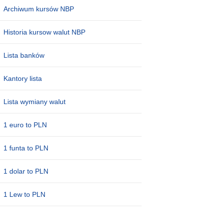
Archiwum kursów NBP
Historia kursow walut NBP
Lista banków
Kantory lista
Lista wymiany walut
1 euro to PLN
1 funta to PLN
1 dolar to PLN
1 Lew to PLN