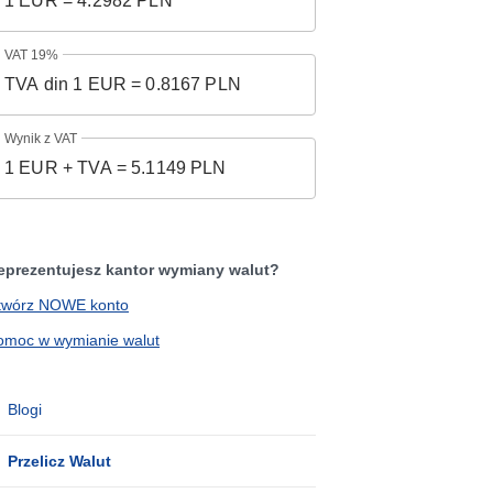
VAT 19%
Wynik z VAT
eprezentujesz kantor wymiany walut?
twórz NOWE konto
omoc w wymianie walut
Blogi
Przelicz Walut