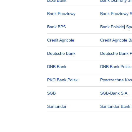
BOŚ Bank
Bank Ochrony Śr
Bank Pocztowy
Bank Pocztowy S
Bank BPS
Bank Polskiej Spó
Crédit Agricole
Crédit Agricole 
Deutsche Bank
Deutsche Bank P
DNB Bank
DNB Bank Polska
PKO Bank Polski
Powszechna Kasa
SGB
SGB-Bank S.A.
Santander
Santander Bank 