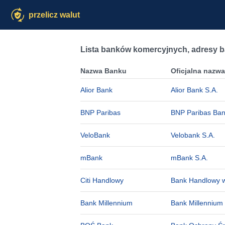
przelicz walut
Lista banków komercyjnych, adresy 
Nazwa Banku
Oficjalna nazw
Alior Bank
Alior Bank S.A.
BNP Paribas
BNP Paribas Ban
VeloBank
Velobank S.A.
mBank
mBank S.A.
Citi Handlowy
Bank Handlowy w
Bank Millennium
Bank Millennium 