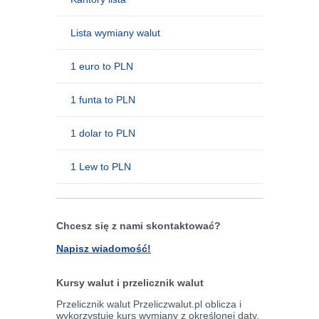
Lista wymiany walut
1 euro to PLN
1 funta to PLN
1 dolar to PLN
1 Lew to PLN
Chcesz się z nami skontaktować?
Napisz wiadomość!
Kursy walut i przelicznik walut
Przelicznik walut Przeliczwalut.pl oblicza i
wykorzystuje kurs wymiany z określonej daty,