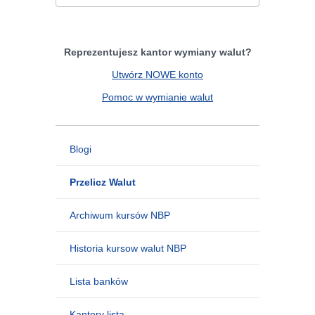
Reprezentujesz kantor wymiany walut?
Utwórz NOWE konto
Pomoc w wymianie walut
Blogi
Przelicz Walut
Archiwum kursów NBP
Historia kursow walut NBP
Lista banków
Kantory lista