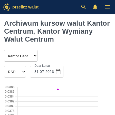
przelicz walut
Archiwum kursow walut Kantor
Centrum, Kantor Wymiany
Walut Centrum
Data kursu