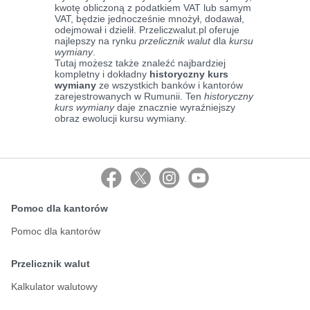
kwotę obliczoną z podatkiem VAT lub samym
VAT, będzie jednocześnie mnożył, dodawał,
odejmował i dzielił. Przeliczwalut.pl oferuje
najlepszy na rynku
przelicznik walut
dla
kursu
wymiany
.
Tutaj możesz także znaleźć najbardziej
kompletny i dokładny
historyczny kurs
wymiany
ze wszystkich banków i kantorów
zarejestrowanych w Rumunii. Ten
historyczny
kurs wymiany
daje znacznie wyraźniejszy
obraz ewolucji kursu wymiany.
Pomoc dla kantorów
Pomoc dla kantorów
Przelicznik walut
Kalkulator walutowy