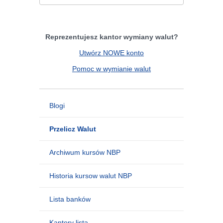
Reprezentujesz kantor wymiany walut?
Utwórz NOWE konto
Pomoc w wymianie walut
Blogi
Przelicz Walut
Archiwum kursów NBP
Historia kursow walut NBP
Lista banków
Kantory lista