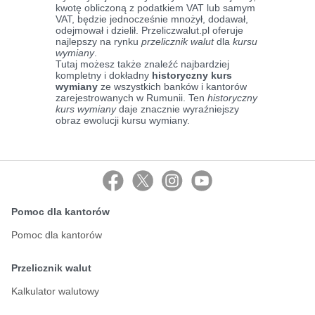
kwotę obliczoną z podatkiem VAT lub samym
VAT, będzie jednocześnie mnożył, dodawał,
odejmował i dzielił. Przeliczwalut.pl oferuje
najlepszy na rynku
przelicznik walut
dla
kursu
wymiany
.
Tutaj możesz także znaleźć najbardziej
kompletny i dokładny
historyczny kurs
wymiany
ze wszystkich banków i kantorów
zarejestrowanych w Rumunii. Ten
historyczny
kurs wymiany
daje znacznie wyraźniejszy
obraz ewolucji kursu wymiany.
Pomoc dla kantorów
Pomoc dla kantorów
Przelicznik walut
Kalkulator walutowy