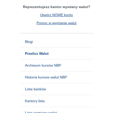
Reprezentujesz kantor wymiany walut?
Utwórz NOWE konto
Pomoc w wymianie walut
Blogi
Przelicz Walut
Archiwum kursów NBP
Historia kursow walut NBP
Lista banków
Kantory lista
Lista wymiany walut