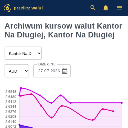
przelicz walut
Archiwum kursow walut Kantor
Na Długiej, Kantor Na Długiej
Data kursu