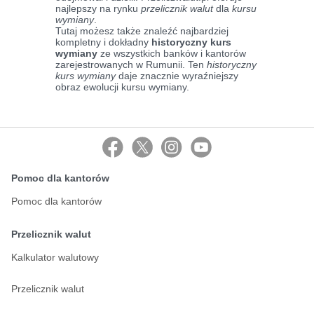
najlepszy na rynku
przelicznik walut
dla
kursu
wymiany
.
Tutaj możesz także znaleźć najbardziej
kompletny i dokładny
historyczny kurs
wymiany
ze wszystkich banków i kantorów
zarejestrowanych w Rumunii. Ten
historyczny
kurs wymiany
daje znacznie wyraźniejszy
obraz ewolucji kursu wymiany.
Pomoc dla kantorów
Pomoc dla kantorów
Przelicznik walut
Kalkulator walutowy
Przelicznik walut