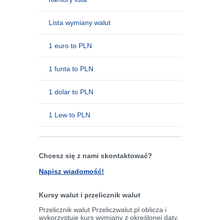
Lista wymiany walut
1 euro to PLN
1 funta to PLN
1 dolar to PLN
1 Lew to PLN
Chcesz się z nami skontaktować?
Napisz wiadomość!
Kursy walut i przelicznik walut
Przelicznik walut Przeliczwalut.pl oblicza i
wykorzystuje kurs wymiany z określonej daty,