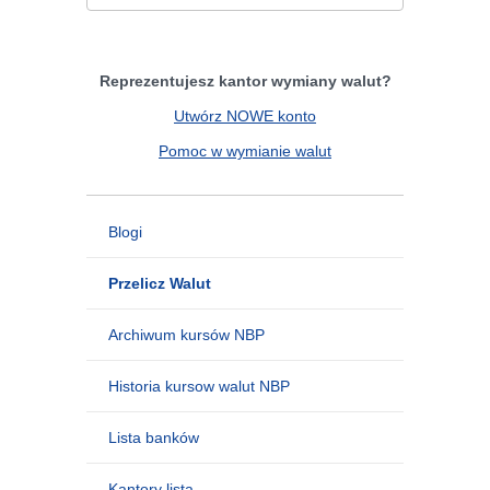
Reprezentujesz kantor wymiany walut?
Utwórz NOWE konto
Pomoc w wymianie walut
Blogi
Przelicz Walut
Archiwum kursów NBP
Historia kursow walut NBP
Lista banków
Kantory lista