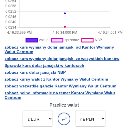
zobacz kurs wymiany dolar jamajski od Kantor Wymiany
Walut Centrum
zobacz kurs wymiany dolar jamajski ze wszystkich banków
Sprawdź kurs dolar jamajski w kantorach
zobacz kurs dolar jamajski NBP
zobacz kursy walut z Kantor Wymiany Walut Centrum
zobacz wszystkie gałęzie Kantor Wymiany Walut Centrum
zobacz pełne informacje na temat Kantor Wymiany Walut
Centrum
Przelicz walut