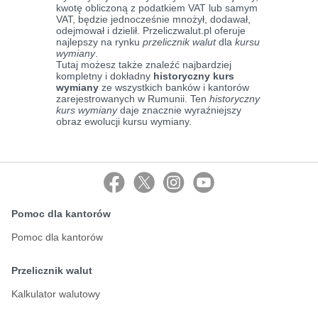
kwotę obliczoną z podatkiem VAT lub samym
VAT, będzie jednocześnie mnożył, dodawał,
odejmował i dzielił. Przeliczwalut.pl oferuje
najlepszy na rynku
przelicznik walut
dla
kursu
wymiany
.
Tutaj możesz także znaleźć najbardziej
kompletny i dokładny
historyczny kurs
wymiany
ze wszystkich banków i kantorów
zarejestrowanych w Rumunii. Ten
historyczny
kurs wymiany
daje znacznie wyraźniejszy
obraz ewolucji kursu wymiany.
Pomoc dla kantorów
Pomoc dla kantorów
Przelicznik walut
Kalkulator walutowy