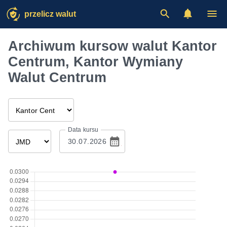
przelicz walut
Archiwum kursow walut Kantor
Centrum, Kantor Wymiany
Walut Centrum
Data kursu