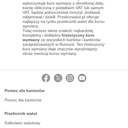
wykorzystuje kurs wymiany z określonej daty,
kwotę obliczoną z podatkiem VAT lub samym
VAT, będzie jednocześnie mnożył, dodawał,
odejmował i dzielił. Przeliczwalut.pl oferuje
najlepszy na rynku
przelicznik walut
dla
kursu
wymiany
.
Tutaj możesz także znaleźć najbardziej
kompletny i dokładny
historyczny kurs
wymiany
ze wszystkich banków i kantorów
zarejestrowanych w Rumunii. Ten
historyczny
kurs wymiany
daje znacznie wyraźniejszy
obraz ewolucji kursu wymiany.
Pomoc dla kantorów
Pomoc dla kantorów
Przelicznik walut
Kalkulator walutowy