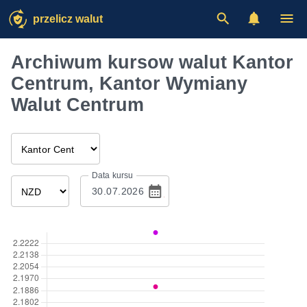
przelicz walut
Archiwum kursow walut Kantor
Centrum, Kantor Wymiany
Walut Centrum
Data kursu