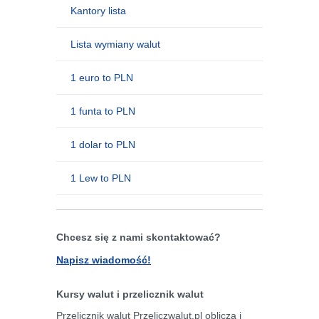
Kantory lista
Lista wymiany walut
1 euro to PLN
1 funta to PLN
1 dolar to PLN
1 Lew to PLN
Chcesz się z nami skontaktować?
Napisz wiadomość!
Kursy walut i przelicznik walut
Przelicznik walut Przeliczwalut.pl oblicza i