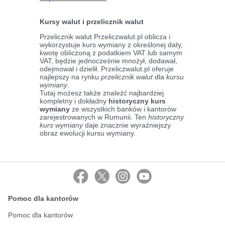
Kursy walut i przelicznik walut
Przelicznik walut Przeliczwalut.pl oblicza i
wykorzystuje kurs wymiany z określonej daty,
kwotę obliczoną z podatkiem VAT lub samym
VAT, będzie jednocześnie mnożył, dodawał,
odejmował i dzielił. Przeliczwalut.pl oferuje
najlepszy na rynku
przelicznik walut
dla
kursu
wymiany
.
Tutaj możesz także znaleźć najbardziej
kompletny i dokładny
historyczny kurs
wymiany
ze wszystkich banków i kantorów
zarejestrowanych w Rumunii. Ten
historyczny
kurs wymiany
daje znacznie wyraźniejszy
obraz ewolucji kursu wymiany.
Pomoc dla kantorów
Pomoc dla kantorów