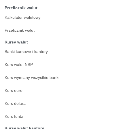
Przelicznik walut
Kalkulator walutowy
Przelicznik walut
Kursy walut
Banki kursowe i kantory
Kurs walut NBP
Kurs wymiany wszystkie banki
Kurs euro
Kurs dolara
Kurs funta
Kursy walut kantory