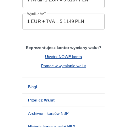
Wynik z VAT
Reprezentujesz kantor wymiany walut?
Utwórz NOWE konto
Pomoc w wymianie walut
Blogi
Przelicz Walut
Archiwum kursów NBP
Historia kursow walut NBP