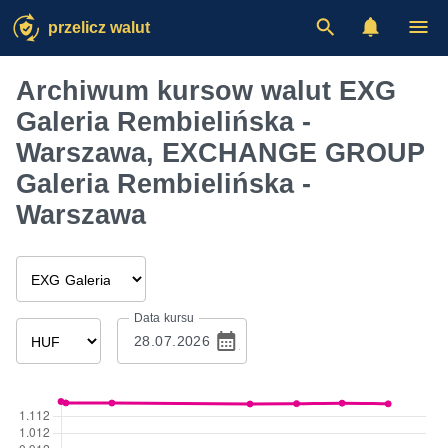
przelicz walut
Archiwum kursow walut EXG
Galeria Rembielińska -
Warszawa, EXCHANGE GROUP
Galeria Rembielińska -
Warszawa
Data kursu