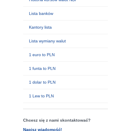
Lista banków
Kantory lista
Lista wymiany walut
1 euro to PLN
1 funta to PLN
1 dolar to PLN
1 Lew to PLN
Chcesz się z nami skontaktować?
Napisz wiadomość!