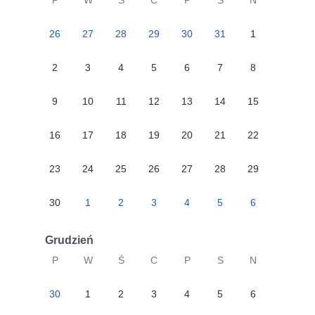
P
W
Ś
C
P
S
N
26
27
28
29
30
31
1
2
3
4
5
6
7
8
9
10
11
12
13
14
15
16
17
18
19
20
21
22
23
24
25
26
27
28
29
30
1
2
3
4
5
6
Grudzień
P
W
Ś
C
P
S
N
30
1
2
3
4
5
6