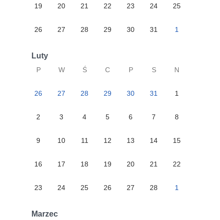
19
20
21
22
23
24
25
26
27
28
29
30
31
1
Luty
P
W
Ś
C
P
S
N
26
27
28
29
30
31
1
2
3
4
5
6
7
8
9
10
11
12
13
14
15
16
17
18
19
20
21
22
23
24
25
26
27
28
1
Marzec