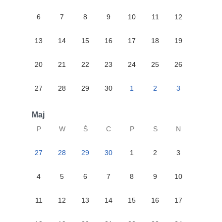
6
7
8
9
10
11
12
13
14
15
16
17
18
19
20
21
22
23
24
25
26
27
28
29
30
1
2
3
Maj
P
W
Ś
C
P
S
N
27
28
29
30
1
2
3
4
5
6
7
8
9
10
11
12
13
14
15
16
17