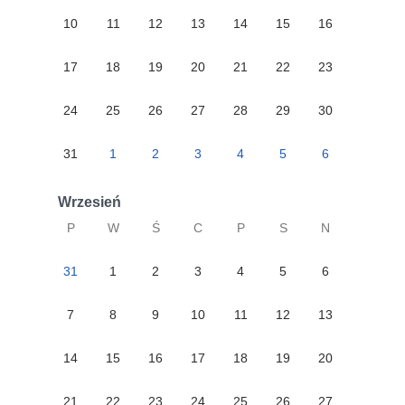
10
11
12
13
14
15
16
17
18
19
20
21
22
23
24
25
26
27
28
29
30
31
1
2
3
4
5
6
Wrzesień
P
W
Ś
C
P
S
N
31
1
2
3
4
5
6
7
8
9
10
11
12
13
14
15
16
17
18
19
20
21
22
23
24
25
26
27