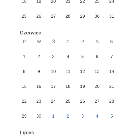
18
19
20
21
22
23
24
25
26
27
28
29
30
31
Czerwiec
P
W
Ś
C
P
S
N
1
2
3
4
5
6
7
8
9
10
11
12
13
14
15
16
17
18
19
20
21
22
23
24
25
26
27
28
29
30
1
2
3
4
5
Lipiec