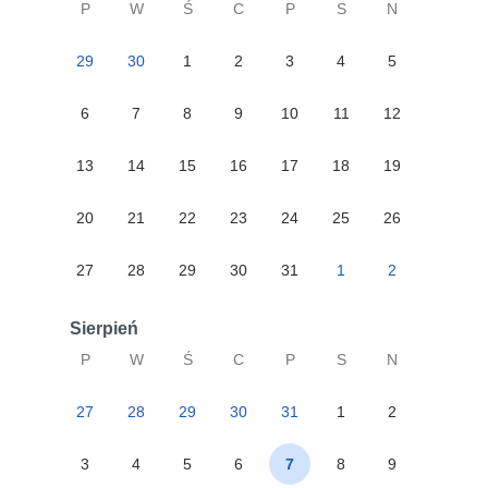
P
W
Ś
C
P
S
N
29
30
1
2
3
4
5
6
7
8
9
10
11
12
13
14
15
16
17
18
19
20
21
22
23
24
25
26
27
28
29
30
31
1
2
Sierpień
P
W
Ś
C
P
S
N
27
28
29
30
31
1
2
3
4
5
6
7
8
9