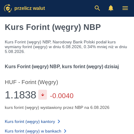
przelicz walut
Kurs Forint (węgry) NBP
Kurs Forint (węgry) NBP, Narodowy Bank Polski podał kurs
wymiany forint (węgry) w dniu 6.08.2026, 0.34% mniej niż w dniu
5.08.2026.
Kurs Forint (węgry) NBP, kurs forint (węgry) dzisiaj
HUF - Forint (Węgry)
1.1838
-0.0040
kurs forint (węgry) wystawiony przez NBP na 6.08.2026
Kurs forint (węgry) kantory
Kurs forint (węgry) w bankach