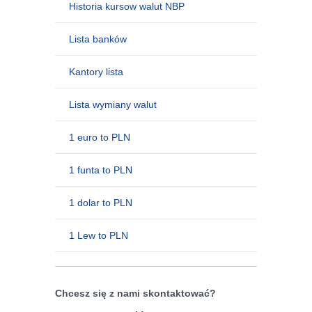
Historia kursow walut NBP
Lista banków
Kantory lista
Lista wymiany walut
1 euro to PLN
1 funta to PLN
1 dolar to PLN
1 Lew to PLN
Chcesz się z nami skontaktować?