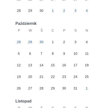
28
29
30
1
2
3
4
Październik
P
W
Ś
C
P
S
N
28
29
30
1
2
3
4
5
6
7
8
9
10
11
12
13
14
15
16
17
18
19
20
21
22
23
24
25
26
27
28
29
30
31
1
Listopad