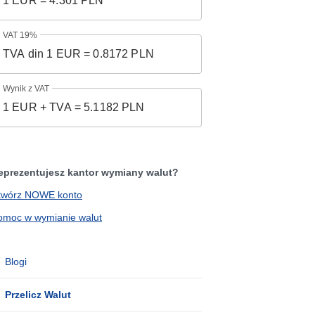
VAT 19%
Wynik z VAT
eprezentujesz kantor wymiany walut?
twórz NOWE konto
omoc w wymianie walut
Blogi
Przelicz Walut