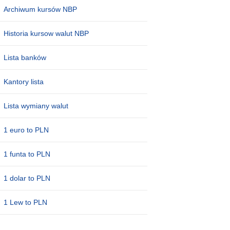
Archiwum kursów NBP
Historia kursow walut NBP
Lista banków
Kantory lista
Lista wymiany walut
1 euro to PLN
1 funta to PLN
1 dolar to PLN
1 Lew to PLN