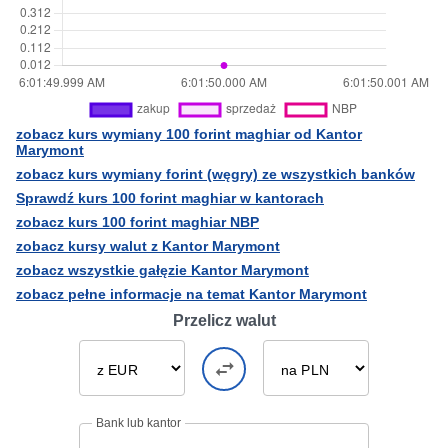
zobacz kurs wymiany 100 forint maghiar od Kantor
Marymont
zobacz kurs wymiany forint (węgry) ze wszystkich banków
Sprawdź kurs 100 forint maghiar w kantorach
zobacz kurs 100 forint maghiar NBP
zobacz kursy walut z Kantor Marymont
zobacz wszystkie gałęzie Kantor Marymont
zobacz pełne informacje na temat Kantor Marymont
Przelicz walut
Bank lub kantor