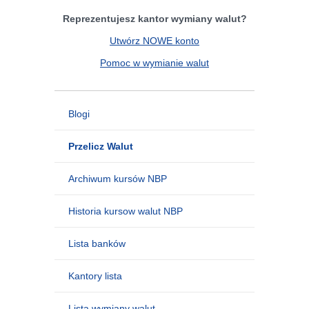
Reprezentujesz kantor wymiany walut?
Utwórz NOWE konto
Pomoc w wymianie walut
Blogi
Przelicz Walut
Archiwum kursów NBP
Historia kursow walut NBP
Lista banków
Kantory lista
Lista wymiany walut