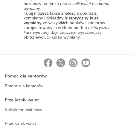
najlepszy na rynku
przelicznik walut
dla
kursu
wymiany
.
Tutaj możesz także znaleźć najbardziej
kompletny i dokładny
historyczny kurs
wymiany
ze wszystkich banków i kantorów
zarejestrowanych w Rumunii. Ten
historyczny
kurs wymiany
daje znacznie wyraźniejszy
obraz ewolucji kursu wymiany.
Pomoc dla kantorów
Pomoc dla kantorów
Przelicznik walut
Kalkulator walutowy
Przelicznik walut