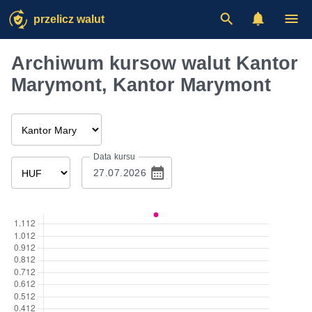
przelicz walut
Archiwum kursow walut Kantor
Marymont, Kantor Marymont
Data kursu