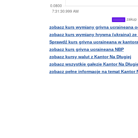
zobacz kurs wymiany grivna ucraineana o
zobacz kurs wymiany hrywna (ukraina) z
Sprawdź kurs grivna ucraineana w kantor
zobacz kurs grivna ucraineana NBP
zobacz kursy walut z Kantor Na Długiej
zobacz wszystkie gałęzie Kantor Na Długie
zobacz pełne informacje na temat Kantor 