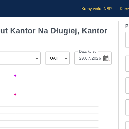
Kursy walut NBP
Kurs
P
t Kantor Na Długiej, Kantor
Data kursu
UAH