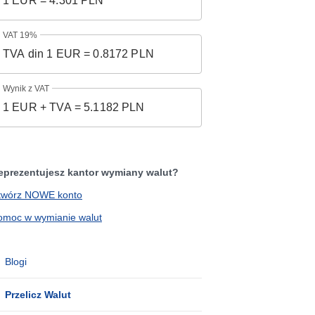
VAT 19%
Wynik z VAT
eprezentujesz kantor wymiany walut?
twórz NOWE konto
omoc w wymianie walut
Blogi
Przelicz Walut