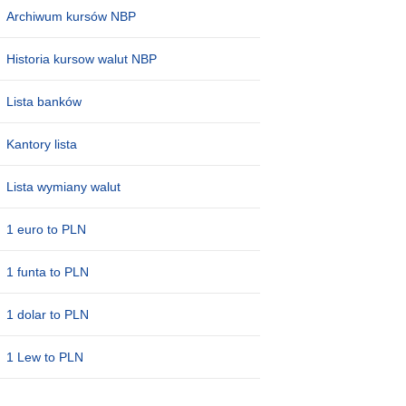
Archiwum kursów NBP
Historia kursow walut NBP
Lista banków
Kantory lista
Lista wymiany walut
1 euro to PLN
1 funta to PLN
1 dolar to PLN
1 Lew to PLN