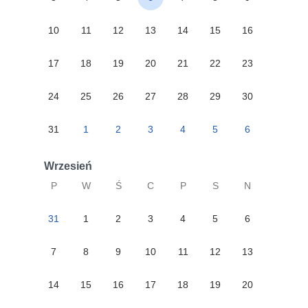
10
11
12
13
14
15
16
17
18
19
20
21
22
23
24
25
26
27
28
29
30
31
1
2
3
4
5
6
Wrzesień
P
W
Ś
C
P
S
N
31
1
2
3
4
5
6
7
8
9
10
11
12
13
14
15
16
17
18
19
20