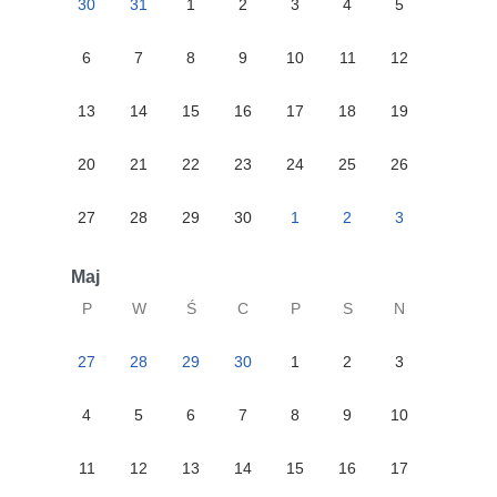
30
31
1
2
3
4
5
6
7
8
9
10
11
12
13
14
15
16
17
18
19
20
21
22
23
24
25
26
27
28
29
30
1
2
3
Maj
P
W
Ś
C
P
S
N
27
28
29
30
1
2
3
4
5
6
7
8
9
10
11
12
13
14
15
16
17