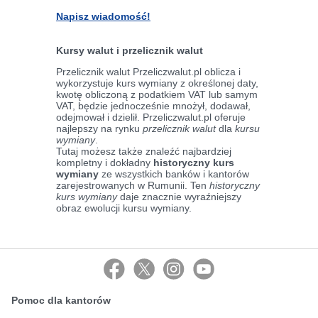
Napisz wiadomość!
Kursy walut i przelicznik walut
Przelicznik walut Przeliczwalut.pl oblicza i
wykorzystuje kurs wymiany z określonej daty,
kwotę obliczoną z podatkiem VAT lub samym
VAT, będzie jednocześnie mnożył, dodawał,
odejmował i dzielił. Przeliczwalut.pl oferuje
najlepszy na rynku
przelicznik walut
dla
kursu
wymiany
.
Tutaj możesz także znaleźć najbardziej
kompletny i dokładny
historyczny kurs
wymiany
ze wszystkich banków i kantorów
zarejestrowanych w Rumunii. Ten
historyczny
kurs wymiany
daje znacznie wyraźniejszy
obraz ewolucji kursu wymiany.
Pomoc dla kantorów