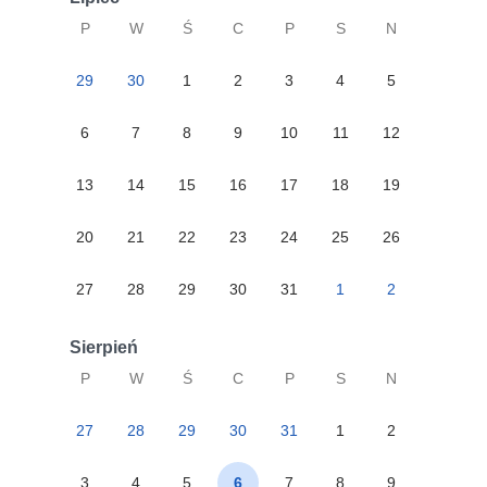
P
W
Ś
C
P
S
N
29
30
1
2
3
4
5
6
7
8
9
10
11
12
13
14
15
16
17
18
19
20
21
22
23
24
25
26
27
28
29
30
31
1
2
Sierpień
P
W
Ś
C
P
S
N
27
28
29
30
31
1
2
3
4
5
6
7
8
9