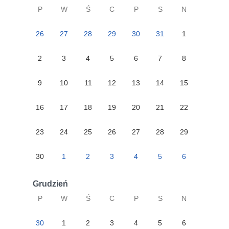
P
W
Ś
C
P
S
N
26
27
28
29
30
31
1
2
3
4
5
6
7
8
9
10
11
12
13
14
15
16
17
18
19
20
21
22
23
24
25
26
27
28
29
30
1
2
3
4
5
6
Grudzień
P
W
Ś
C
P
S
N
30
1
2
3
4
5
6