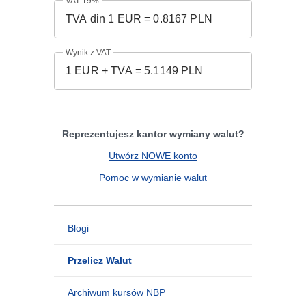
VAT 19%
Wynik z VAT
Reprezentujesz kantor wymiany walut?
Utwórz NOWE konto
Pomoc w wymianie walut
Blogi
Przelicz Walut
Archiwum kursów NBP