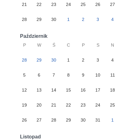
21
22
23
24
25
26
27
28
29
30
1
2
3
4
Październik
P
W
Ś
C
P
S
N
28
29
30
1
2
3
4
5
6
7
8
9
10
11
12
13
14
15
16
17
18
19
20
21
22
23
24
25
26
27
28
29
30
31
1
Listopad