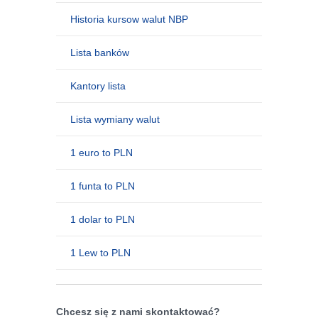
Historia kursow walut NBP
Lista banków
Kantory lista
Lista wymiany walut
1 euro to PLN
1 funta to PLN
1 dolar to PLN
1 Lew to PLN
Chcesz się z nami skontaktować?