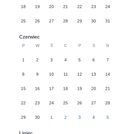
18
19
20
21
22
23
24
25
26
27
28
29
30
31
Czerwiec
P
W
Ś
C
P
S
N
1
2
3
4
5
6
7
8
9
10
11
12
13
14
15
16
17
18
19
20
21
22
23
24
25
26
27
28
29
30
1
2
3
4
5
Lipiec