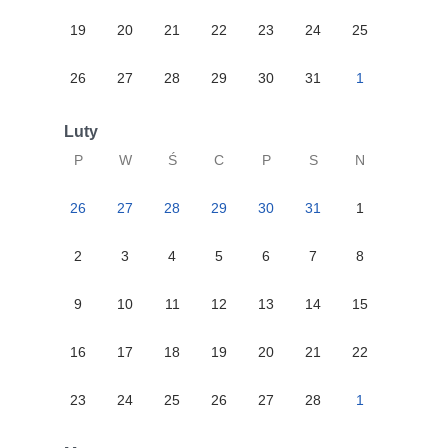
19
20
21
22
23
24
25
26
27
28
29
30
31
1
Luty
P
W
Ś
C
P
S
N
26
27
28
29
30
31
1
2
3
4
5
6
7
8
9
10
11
12
13
14
15
16
17
18
19
20
21
22
23
24
25
26
27
28
1