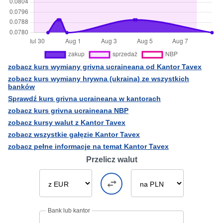
zobacz kurs wymiany grivna ucraineana od Kantor Tavex
zobacz kurs wymiany hrywna (ukraina) ze wszystkich
banków
Sprawdź kurs grivna ucraineana w kantorach
zobacz kurs grivna ucraineana NBP
zobacz kursy walut z Kantor Tavex
zobacz wszystkie gałęzie Kantor Tavex
zobacz pełne informacje na temat Kantor Tavex
Przelicz walut
Bank lub kantor