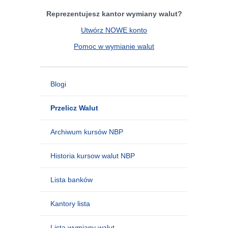
Reprezentujesz kantor wymiany walut?
Utwórz NOWE konto
Pomoc w wymianie walut
Blogi
Przelicz Walut
Archiwum kursów NBP
Historia kursow walut NBP
Lista banków
Kantory lista
Lista wymiany walut