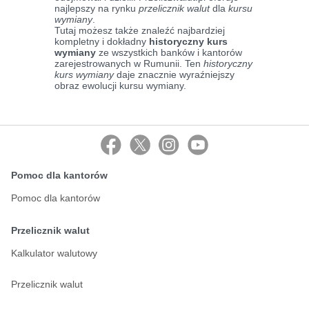
najlepszy na rynku
przelicznik walut
dla
kursu
wymiany
.
Tutaj możesz także znaleźć najbardziej
kompletny i dokładny
historyczny kurs
wymiany
ze wszystkich banków i kantorów
zarejestrowanych w Rumunii. Ten
historyczny
kurs wymiany
daje znacznie wyraźniejszy
obraz ewolucji kursu wymiany.
Pomoc dla kantorów
Pomoc dla kantorów
Przelicznik walut
Kalkulator walutowy
Przelicznik walut