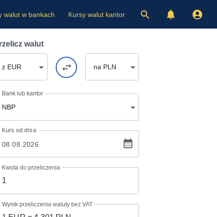
y walut w bankach
Kursy walut kantor
rzelicz walut
z EUR
na PLN
Bank lub kantor
NBP
Kurs
od dnia
Kwota do przeliczenia
Wynik przeliczenia waluty bez VAT