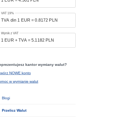
VAT 19%
Wynik z VAT
eprezentujesz kantor wymiany walut?
twórz NOWE konto
omoc w wymianie walut
Blogi
Przelicz Walut