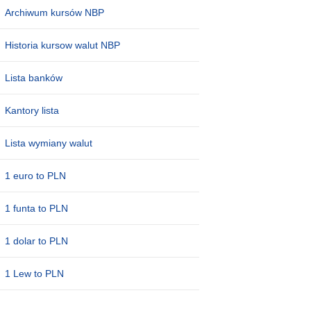
Archiwum kursów NBP
Historia kursow walut NBP
Lista banków
Kantory lista
Lista wymiany walut
1 euro to PLN
1 funta to PLN
1 dolar to PLN
1 Lew to PLN