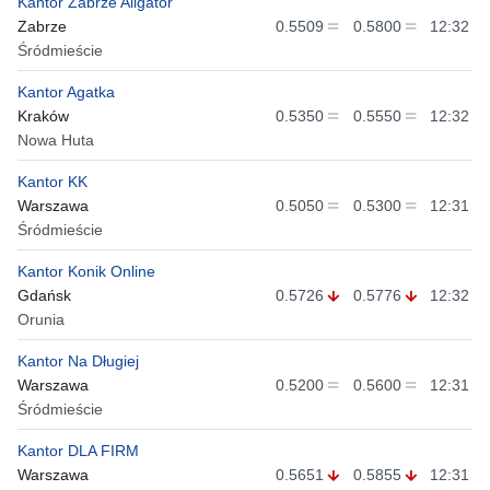
Kantor Zabrze Aligator
Zabrze
0.5509
0.5800
12:32
Śródmieście
Kantor Agatka
Kraków
0.5350
0.5550
12:32
Nowa Huta
Kantor KK
Warszawa
0.5050
0.5300
12:31
Śródmieście
Kantor Konik Online
Gdańsk
0.5726
0.5776
12:32
Orunia
Kantor Na Długiej
Warszawa
0.5200
0.5600
12:31
Śródmieście
Kantor DLA FIRM
Warszawa
0.5651
0.5855
12:31