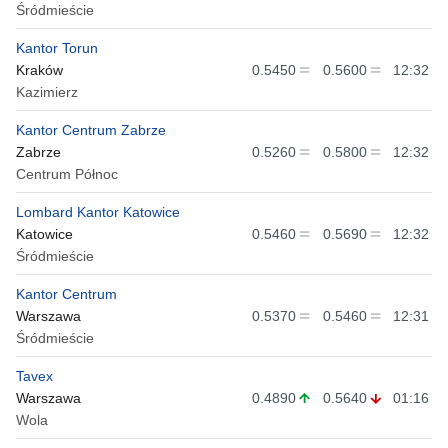
Śródmieście
Kantor Torun
Kraków
0.5450
0.5600
12:32
Kazimierz
Kantor Centrum Zabrze
Zabrze
0.5260
0.5800
12:32
Centrum Północ
Lombard Kantor Katowice
Katowice
0.5460
0.5690
12:32
Śródmieście
Kantor Centrum
Warszawa
0.5370
0.5460
12:31
Śródmieście
Tavex
Warszawa
0.4890
0.5640
01:16
Wola