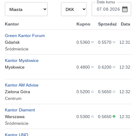
Data kursu
Kantor
Kupno
Sprzedaż
Data
Green Kantor Forum
Gdańsk
0.5360
0.5570
12:31
Śródmieście
Kantor Myslowice
Mysłowice
0.4800
0.6200
12:32
Kantor AW Advise
Zielona Góra
0.5200
0.5650
12:32
Centrum
Kantor Diament
Warszawa
0.5300
0.5650
12:31
Śródmieście
Kantor UNO