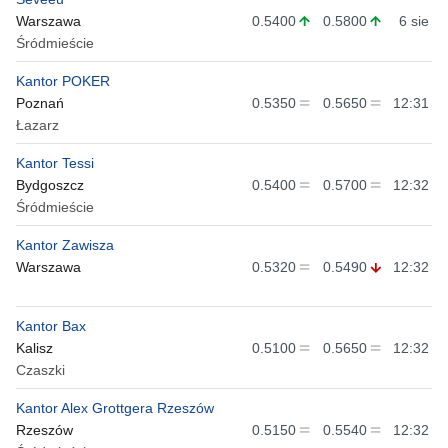
Warszawa
0.5400
0.5800
6 sie
Śródmieście
Kantor POKER
Poznań
0.5350
0.5650
12:31
Łazarz
Kantor Tessi
Bydgoszcz
0.5400
0.5700
12:32
Śródmieście
Kantor Zawisza
Warszawa
0.5320
0.5490
12:32
Kantor Bax
Kalisz
0.5100
0.5650
12:32
Czaszki
Kantor Alex Grottgera Rzeszów
Rzeszów
0.5150
0.5540
12:32