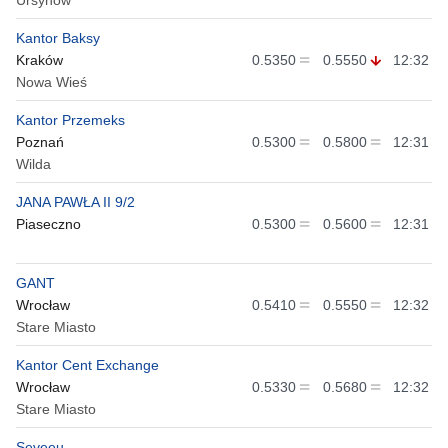
Ursynów
Kantor Baksy
Kraków
0.5350
0.5550
12:32
Nowa Wieś
Kantor Przemeks
Poznań
0.5300
0.5800
12:31
Wilda
JANA PAWŁA II 9/2
Piaseczno
0.5300
0.5600
12:31
GANT
Wrocław
0.5410
0.5550
12:32
Stare Miasto
Kantor Cent Exchange
Wrocław
0.5330
0.5680
12:32
Stare Miasto
Seveeu