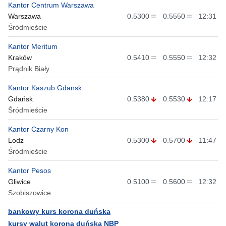
Kantor Centrum Warszawa
Warszawa
0.5300
0.5550
12:31
Śródmieście
Kantor Meritum
Kraków
0.5410
0.5550
12:32
Prądnik Biały
Kantor Kaszub Gdansk
Gdańsk
0.5380
0.5530
12:17
Śródmieście
Kantor Czarny Kon
Lodz
0.5300
0.5700
11:47
Śródmieście
Kantor Pesos
Gliwice
0.5100
0.5600
12:32
Szobiszowice
bankowy kurs korona duńska
kursy walut korona duńska NBP