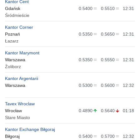
Kantor Cent
Gdańsk
0.5400
0.5510
12:31
Śródmieście
Kantor Corner
Poznań
0.5350
0.5650
12:31
Łazarz
Kantor Marymont
Warszawa
0.5350
0.5550
12:31
Żoliborz
Kantor Argentarii
Warszawa
0.5300
0.5600
12:32
Tavex Wroclaw
Wrocław
0.4890
0.5640
01:18
Stare Miasto
Kantor Exchange Biłgoraj
Biłgoraj
0.5400
0.5700
12:32