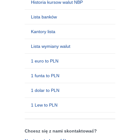
Historia kursow walut NBP
Lista banków
Kantory lista
Lista wymiany walut
1 euro to PLN
1 funta to PLN
1 dolar to PLN
1 Lew to PLN
Chcesz się z nami skontaktować?