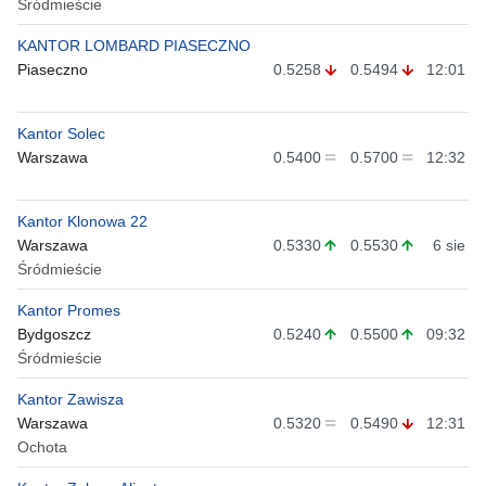
Śródmieście
KANTOR LOMBARD PIASECZNO
Piaseczno
0.5258
0.5494
12:01
Kantor Solec
Warszawa
0.5400
0.5700
12:32
Kantor Klonowa 22
Warszawa
0.5330
0.5530
6 sie
Śródmieście
Kantor Promes
Bydgoszcz
0.5240
0.5500
09:32
Śródmieście
Kantor Zawisza
Warszawa
0.5320
0.5490
12:31
Ochota