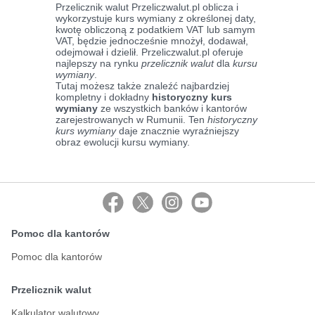
Przelicznik walut Przeliczwalut.pl oblicza i
wykorzystuje kurs wymiany z określonej daty,
kwotę obliczoną z podatkiem VAT lub samym
VAT, będzie jednocześnie mnożył, dodawał,
odejmował i dzielił. Przeliczwalut.pl oferuje
najlepszy na rynku
przelicznik walut
dla
kursu
wymiany
.
Tutaj możesz także znaleźć najbardziej
kompletny i dokładny
historyczny kurs
wymiany
ze wszystkich banków i kantorów
zarejestrowanych w Rumunii. Ten
historyczny
kurs wymiany
daje znacznie wyraźniejszy
obraz ewolucji kursu wymiany.
Pomoc dla kantorów
Pomoc dla kantorów
Przelicznik walut
Kalkulator walutowy