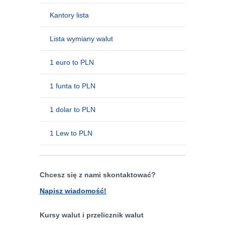
Kantory lista
Lista wymiany walut
1 euro to PLN
1 funta to PLN
1 dolar to PLN
1 Lew to PLN
Chcesz się z nami skontaktować?
Napisz wiadomość!
Kursy walut i przelicznik walut