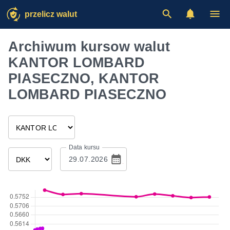
przelicz walut
Archiwum kursow walut
KANTOR LOMBARD
PIASECZNO, KANTOR
LOMBARD PIASECZNO
Data kursu