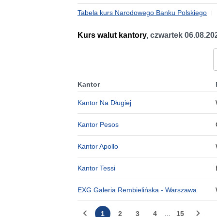
Tabela kurs Narodowego Banku Polskiego
Kurs walut kantory
,
czwartek 06.08.20
Kantor
Kantor Na Długiej
Kantor Pesos
Kantor Apollo
Kantor Tessi
EXG Galeria Rembielińska - Warszawa
...
1
2
3
4
15