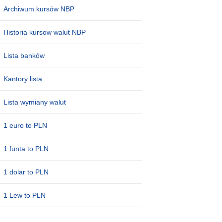
Archiwum kursów NBP
Historia kursow walut NBP
Lista banków
Kantory lista
Lista wymiany walut
1 euro to PLN
1 funta to PLN
1 dolar to PLN
1 Lew to PLN