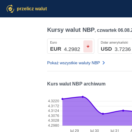
przelicz walut
Kursy walut NBP
,
czwartek 06.08
Euro
Dolar amerykański
EUR
USD
4.2982
3.7236
Pokaż wszystkie waluty NBP
Kurs walut NBP archiwum