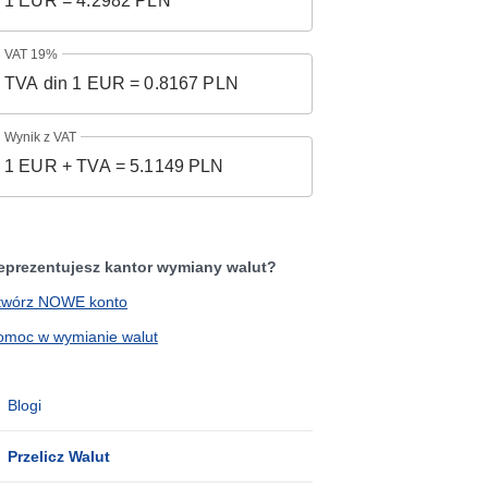
VAT 19%
Wynik z VAT
eprezentujesz kantor wymiany walut?
twórz NOWE konto
omoc w wymianie walut
Blogi
Przelicz Walut