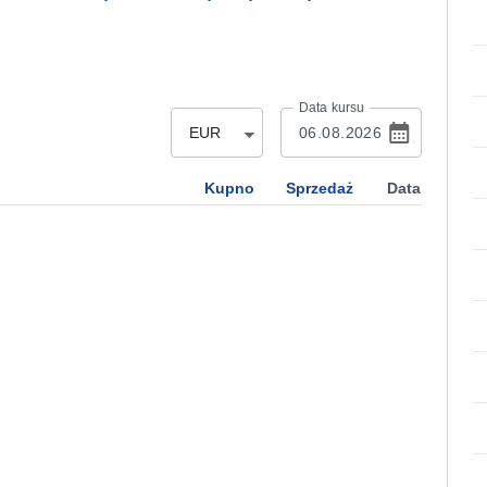
Data kursu
EUR
Kupno
Sprzedaż
Data