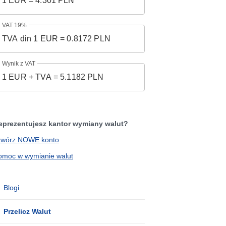
VAT 19%
Wynik z VAT
eprezentujesz kantor wymiany walut?
twórz NOWE konto
omoc w wymianie walut
Blogi
Przelicz Walut