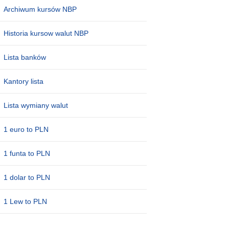
Archiwum kursów NBP
Historia kursow walut NBP
Lista banków
Kantory lista
Lista wymiany walut
1 euro to PLN
1 funta to PLN
1 dolar to PLN
1 Lew to PLN