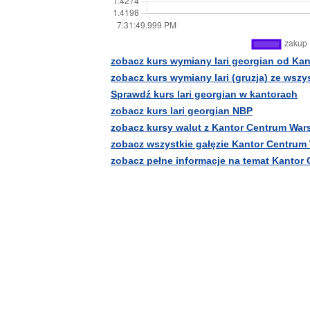
zobacz kurs wymiany lari georgian od Ka
zobacz kurs wymiany lari (gruzja) ze wsz
Sprawdź kurs lari georgian w kantorach
zobacz kurs lari georgian NBP
zobacz kursy walut z Kantor Centrum Wa
zobacz wszystkie gałęzie Kantor Centrum
zobacz pełne informacje na temat Kantor