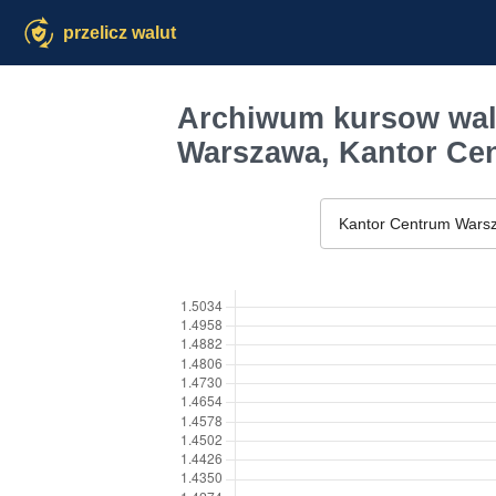
przelicz walut
Archiwum kursow wal
Warszawa, Kantor Ce
Kantor Centrum Wars