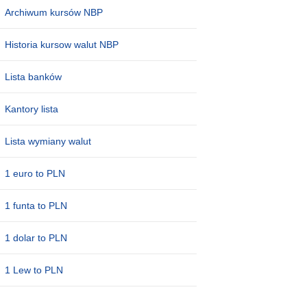
Archiwum kursów NBP
Historia kursow walut NBP
Lista banków
Kantory lista
Lista wymiany walut
1 euro to PLN
1 funta to PLN
1 dolar to PLN
1 Lew to PLN