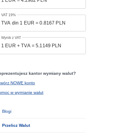
VAT 19%
Wynik z VAT
eprezentujesz kantor wymiany walut?
twórz NOWE konto
omoc w wymianie walut
Blogi
Przelicz Walut