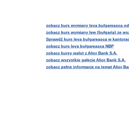
zobacz kurs wymiany leva bulgareasca od 
zobacz kurs wymiany lew (bułgaria) ze w
Sprawdź kurs leva bulgareasca w kantora
zobacz kurs leva bulgareasca NBP
zobacz kursy walut z Alior Bank S.A.
zobacz wszystkie gałęzie Alior Bank S.A.
zobacz pełne informacje na temat Alior Ba