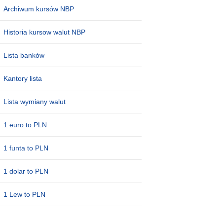
Archiwum kursów NBP
Historia kursow walut NBP
Lista banków
Kantory lista
Lista wymiany walut
1 euro to PLN
1 funta to PLN
1 dolar to PLN
1 Lew to PLN