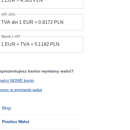
VAT 19%
Wynik z VAT
eprezentujesz kantor wymiany walut?
twórz NOWE konto
omoc w wymianie walut
Blogi
Przelicz Walut