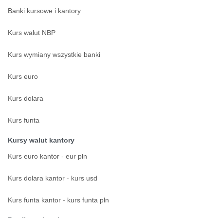
Banki kursowe i kantory
Kurs walut NBP
Kurs wymiany wszystkie banki
Kurs euro
Kurs dolara
Kurs funta
Kursy walut kantory
Kurs euro kantor - eur pln
Kurs dolara kantor - kurs usd
Kurs funta kantor - kurs funta pln