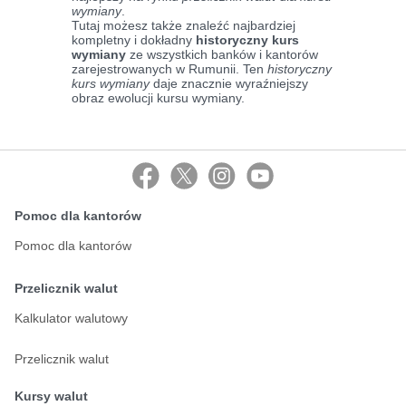
wymiany
.
Tutaj możesz także znaleźć najbardziej
kompletny i dokładny
historyczny kurs
wymiany
ze wszystkich banków i kantorów
zarejestrowanych w Rumunii. Ten
historyczny
kurs wymiany
daje znacznie wyraźniejszy
obraz ewolucji kursu wymiany.
Pomoc dla kantorów
Pomoc dla kantorów
Przelicznik walut
Kalkulator walutowy
Przelicznik walut
Kursy walut