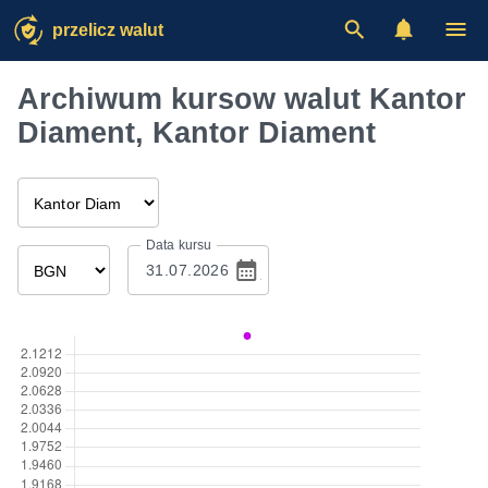
przelicz walut
Archiwum kursow walut Kantor
Diament, Kantor Diament
Data kursu