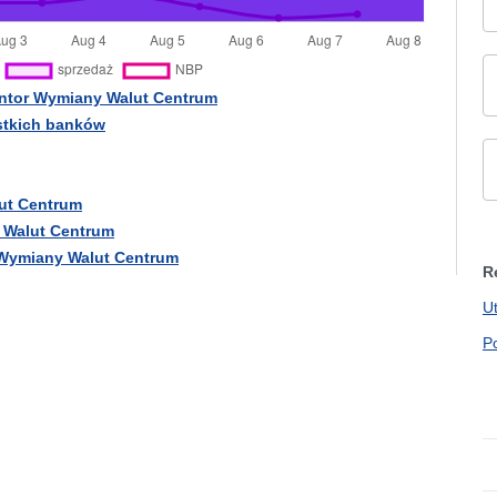
antor Wymiany Walut Centrum
ystkich banków
lut Centrum
 Walut Centrum
 Wymiany Walut Centrum
R
U
P