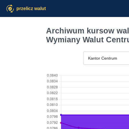
przelicz walut
Archiwum kursow wal
Wymiany Walut Cent
Kantor Centrum