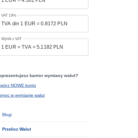
VAT 19%
Wynik z VAT
eprezentujesz kantor wymiany walut?
twórz NOWE konto
omoc w wymianie walut
Blogi
Przelicz Walut