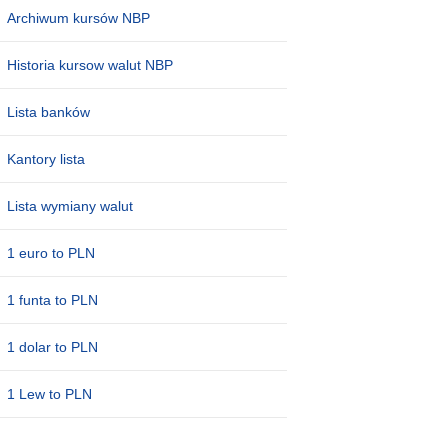
Archiwum kursów NBP
Historia kursow walut NBP
Lista banków
Kantory lista
Lista wymiany walut
1 euro to PLN
1 funta to PLN
1 dolar to PLN
1 Lew to PLN