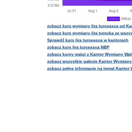
zobacz kurs wymiany lira turceasca od K
zobacz kurs wymiany lira turecka ze wsz
Sprawdź kurs lira turceasca w kantorach
zobacz kurs lira turceasca NBP
zobacz kursy walut z Kantor Wymiany Wa
zobacz wszystkie gałęzie Kantor Wymiany
zobacz pełne informacje na temat Kantor