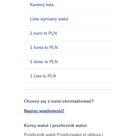
Kantory lista
Lista wymiany walut
1 euro to PLN
1 funta to PLN
1 dolar to PLN
1 Lew to PLN
Chcesz się z nami skontaktować?
Napisz wiadomość!
Kursy walut i przelicznik walut
Przelicznik walut Przeliczwalut.pl oblicza i