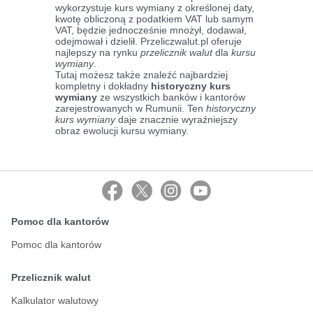
wykorzystuje kurs wymiany z określonej daty,
kwotę obliczoną z podatkiem VAT lub samym
VAT, będzie jednocześnie mnożył, dodawał,
odejmował i dzielił. Przeliczwalut.pl oferuje
najlepszy na rynku
przelicznik walut
dla
kursu
wymiany
.
Tutaj możesz także znaleźć najbardziej
kompletny i dokładny
historyczny kurs
wymiany
ze wszystkich banków i kantorów
zarejestrowanych w Rumunii. Ten
historyczny
kurs wymiany
daje znacznie wyraźniejszy
obraz ewolucji kursu wymiany.
Pomoc dla kantorów
Pomoc dla kantorów
Przelicznik walut
Kalkulator walutowy