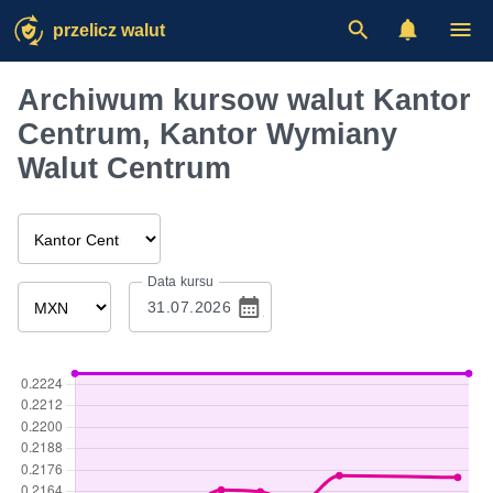
przelicz walut
Archiwum kursow walut Kantor
Centrum, Kantor Wymiany
Walut Centrum
Data kursu