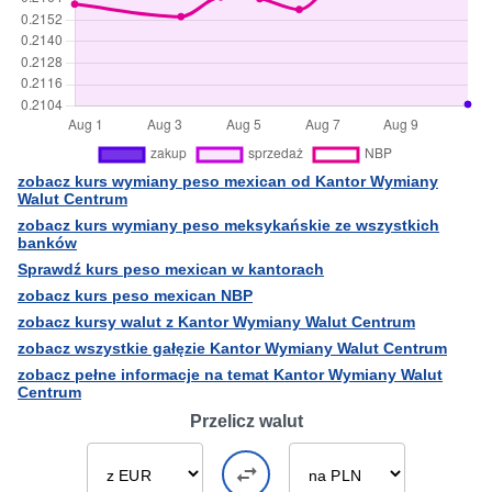
zobacz kurs wymiany peso mexican od Kantor Wymiany
Walut Centrum
zobacz kurs wymiany peso meksykańskie ze wszystkich
banków
Sprawdź kurs peso mexican w kantorach
zobacz kurs peso mexican NBP
zobacz kursy walut z Kantor Wymiany Walut Centrum
zobacz wszystkie gałęzie Kantor Wymiany Walut Centrum
zobacz pełne informacje na temat Kantor Wymiany Walut
Centrum
Przelicz walut