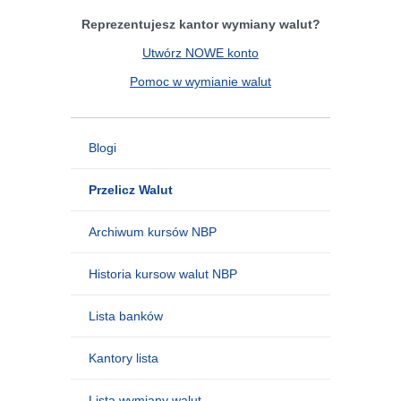
Reprezentujesz kantor wymiany walut?
Utwórz NOWE konto
Pomoc w wymianie walut
Blogi
Przelicz Walut
Archiwum kursów NBP
Historia kursow walut NBP
Lista banków
Kantory lista
Lista wymiany walut