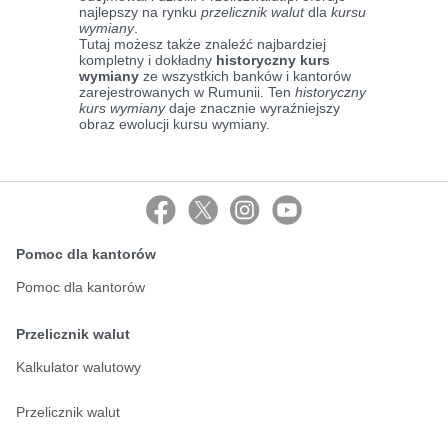
najlepszy na rynku
przelicznik walut
dla
kursu
wymiany
.
Tutaj możesz także znaleźć najbardziej
kompletny i dokładny
historyczny kurs
wymiany
ze wszystkich banków i kantorów
zarejestrowanych w Rumunii. Ten
historyczny
kurs wymiany
daje znacznie wyraźniejszy
obraz ewolucji kursu wymiany.
Pomoc dla kantorów
Pomoc dla kantorów
Przelicznik walut
Kalkulator walutowy
Przelicznik walut