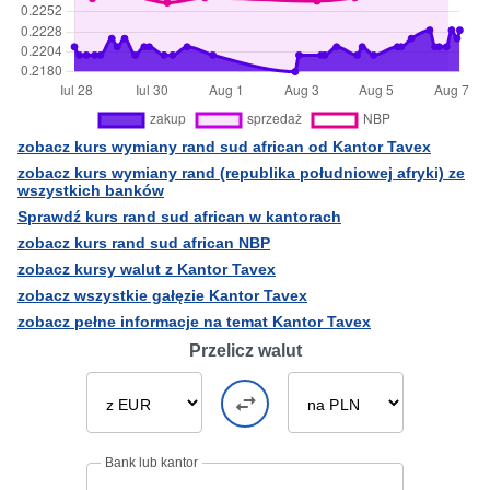
zobacz kurs wymiany rand sud african od Kantor Tavex
zobacz kurs wymiany rand (republika południowej afryki) ze
wszystkich banków
Sprawdź kurs rand sud african w kantorach
zobacz kurs rand sud african NBP
zobacz kursy walut z Kantor Tavex
zobacz wszystkie gałęzie Kantor Tavex
zobacz pełne informacje na temat Kantor Tavex
Przelicz walut
Bank lub kantor