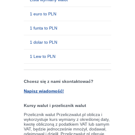
1 euro to PLN
1 funta to PLN
1 dolar to PLN
1 Lew to PLN
Chcesz się z nami skontaktować?
Napisz wiadomość!
Kursy walut i przelicznik walut
Przelicznik walut Przeliczwalut.pl oblicza i
wykorzystuje kurs wymiany z określonej daty,
kwotę obliczoną z podatkiem VAT lub samym
VAT, będzie jednocześnie mnożył, dodawał,
odejmował i dzielił. Przeliczwalut.pl oferuje