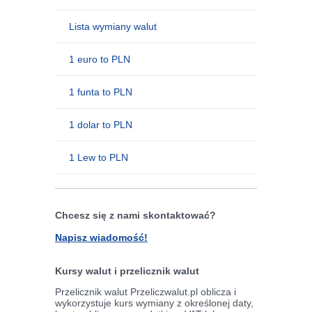
Lista wymiany walut
1 euro to PLN
1 funta to PLN
1 dolar to PLN
1 Lew to PLN
Chcesz się z nami skontaktować?
Napisz wiadomość!
Kursy walut i przelicznik walut
Przelicznik walut Przeliczwalut.pl oblicza i
wykorzystuje kurs wymiany z określonej daty,