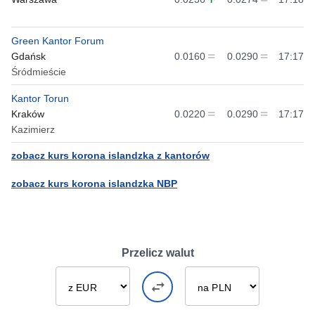
Green Kantor Forum
Gdańsk
0.0160
0.0290
17:17
Śródmieście
Kantor Torun
Kraków
0.0220
0.0290
17:17
Kazimierz
zobacz kurs korona islandzka z kantorów
zobacz kurs korona islandzka NBP
Przelicz walut