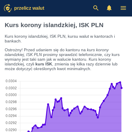
przelicz walut
Kurs korony islandzkiej, ISK PLN
Kurs korony islandzkiej, ISK PLN, kursu walut w kantorach i
bankach.
Ostrożny! Przed udaniem się do kantoru na
kurs korony
islandzkiej
,
ISK PLN
prosimy sprawdzić telefonicznie, czy kurs
wymiany jest taki sam jak w walucie kantoru. Kurs korony
islandzkiej, czyli
kurs ISK
, zmienia się kilka razy dziennie lub
może dotyczyć określonych kwot minimalnych.