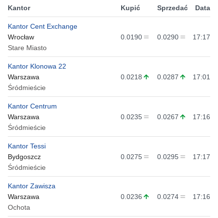
Kantor
Kupić
Sprzedać
Data
Kantor Cent Exchange
Wrocław
0.0190
0.0290
17:17
Stare Miasto
Kantor Klonowa 22
Warszawa
0.0218
0.0287
17:01
Śródmieście
Kantor Centrum
Warszawa
0.0235
0.0267
17:16
Śródmieście
Kantor Tessi
Bydgoszcz
0.0275
0.0295
17:17
Śródmieście
Kantor Zawisza
Warszawa
0.0236
0.0274
17:16
Ochota