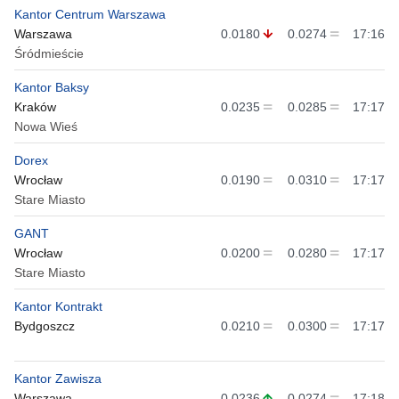
Kantor Centrum Warszawa
Warszawa
0.0180
0.0274
17:16
Śródmieście
Kantor Baksy
Kraków
0.0235
0.0285
17:17
Nowa Wieś
Dorex
Wrocław
0.0190
0.0310
17:17
Stare Miasto
GANT
Wrocław
0.0200
0.0280
17:17
Stare Miasto
Kantor Kontrakt
Bydgoszcz
0.0210
0.0300
17:17
Kantor Zawisza
Warszawa
0.0236
0.0274
17:18