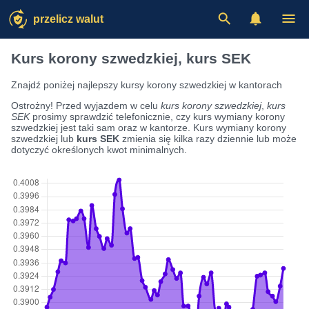
przelicz walut
Kurs korony szwedzkiej, kurs SEK
Znajdź poniżej najlepszy kursy korony szwedzkiej w kantorach
Ostrożny! Przed wyjazdem w celu
kurs korony szwedzkiej
,
kurs
SEK
prosimy sprawdzić telefonicznie, czy kurs wymiany korony
szwedzkiej jest taki sam oraz w kantorze. Kurs wymiany korony
szwedzkiej lub
kurs SEK
zmienia się kilka razy dziennie lub może
dotyczyć określonych kwot minimalnych.