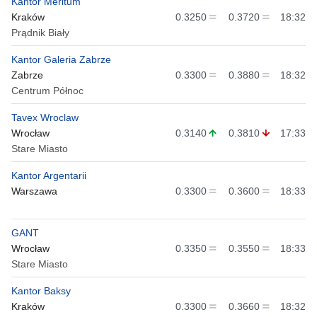
Kantor Meritum
Kraków
0.3250
0.3720
18:32
Prądnik Biały
Kantor Galeria Zabrze
Zabrze
0.3300
0.3880
18:32
Centrum Północ
Tavex Wroclaw
Wrocław
0.3140
0.3810
17:33
Stare Miasto
Kantor Argentarii
Warszawa
0.3300
0.3600
18:33
GANT
Wrocław
0.3350
0.3550
18:33
Stare Miasto
Kantor Baksy
Kraków
0.3300
0.3660
18:32