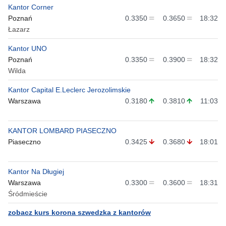
Kantor Corner
Poznań
0.3350
0.3650
18:32
Łazarz
Kantor UNO
Poznań
0.3350
0.3900
18:32
Wilda
Kantor Capital E.Leclerc Jerozolimskie
Warszawa
0.3180
0.3810
11:03
KANTOR LOMBARD PIASECZNO
Piaseczno
0.3425
0.3680
18:01
Kantor Na Długiej
Warszawa
0.3300
0.3600
18:31
Śródmieście
zobacz kurs korona szwedzka z kantorów