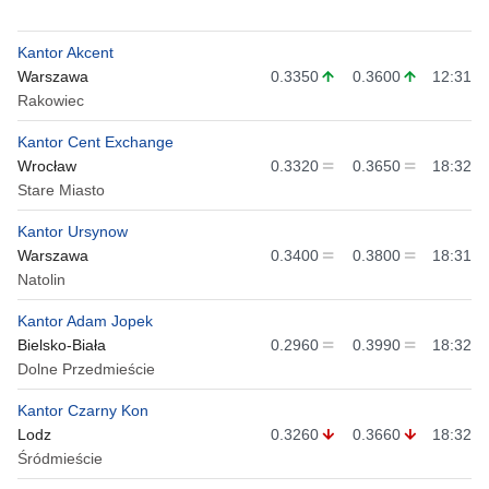
Kantor Akcent
Warszawa
0.3350
0.3600
12:31
Rakowiec
Kantor Cent Exchange
Wrocław
0.3320
0.3650
18:32
Stare Miasto
Kantor Ursynow
Warszawa
0.3400
0.3800
18:31
Natolin
Kantor Adam Jopek
Bielsko-Biała
0.2960
0.3990
18:32
Dolne Przedmieście
Kantor Czarny Kon
Lodz
0.3260
0.3660
18:32
Śródmieście