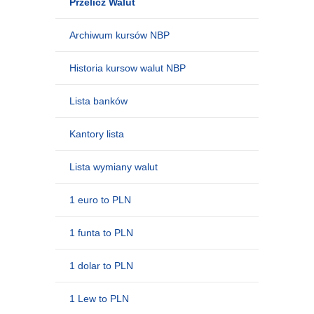
Przelicz Walut
Archiwum kursów NBP
Historia kursow walut NBP
Lista banków
Kantory lista
Lista wymiany walut
1 euro to PLN
1 funta to PLN
1 dolar to PLN
1 Lew to PLN