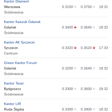
Kantor Diament
Warszawa
0.3150
0.3750
18:31
Śródmieście
Kantor Kaszub Gdansk
Gdańsk
0.3400
0.3640
18:32
Śródmieście
Kantor AK Szczecin
Szczecin
0.3320
0.3520
17:33
Centrum
Green Kantor Forum
Gdańsk
0.3200
0.3640
18:32
Śródmieście
Kantor Tessi
Bydgoszcz
0.3300
0.3600
18:32
Śródmieście
Kantor LIR
Ruda Śląska
0.3300
0.3900
18:32