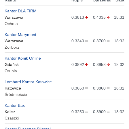
Kantor DLA FIRM
Warszawa
0.3813
0.4035
18:31
Ochota
Kantor Marymont
Warszawa
0.3340
0.3700
18:32
Żoliborz
Kantor Konik Online
Gdańsk
0.3892
0.3958
18:32
Orunia
Lombard Kantor Katowice
Katowice
0.3660
0.3860
18:32
Śródmieście
Kantor Bax
Kalisz
0.3250
0.3900
18:32
Czaszki
Kantor Exchange Biłgoraj