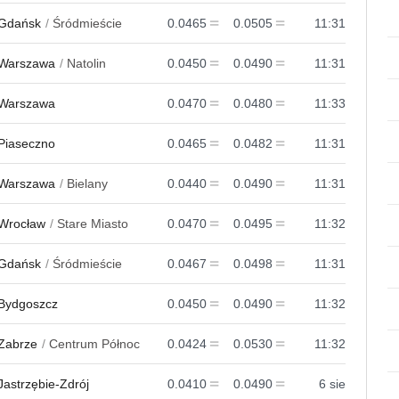
Gdańsk
Śródmieście
0.0465
0.0505
11:31
Warszawa
Natolin
0.0450
0.0490
11:31
Warszawa
0.0470
0.0480
11:33
Piaseczno
0.0465
0.0482
11:31
Warszawa
Bielany
0.0440
0.0490
11:31
Wrocław
Stare Miasto
0.0470
0.0495
11:32
Gdańsk
Śródmieście
0.0467
0.0498
11:31
Bydgoszcz
0.0450
0.0490
11:32
Zabrze
Centrum Północ
0.0424
0.0530
11:32
Jastrzębie-Zdrój
0.0410
0.0490
6 sie