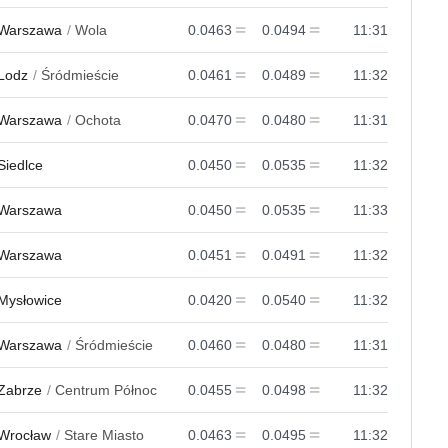
Warszawa
Wola
0.0463
0.0494
11:31
Lodz
Śródmieście
0.0461
0.0489
11:32
Warszawa
Ochota
0.0470
0.0480
11:31
Siedlce
0.0450
0.0535
11:32
Warszawa
0.0450
0.0535
11:33
Warszawa
0.0451
0.0491
11:32
Mysłowice
0.0420
0.0540
11:32
Warszawa
Śródmieście
0.0460
0.0480
11:31
Zabrze
Centrum Północ
0.0455
0.0498
11:32
Wrocław
Stare Miasto
0.0463
0.0495
11:32