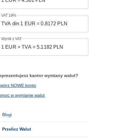
VAT 19%
Wynik z VAT
eprezentujesz kantor wymiany walut?
twórz NOWE konto
omoc w wymianie walut
Blogi
Przelicz Walut