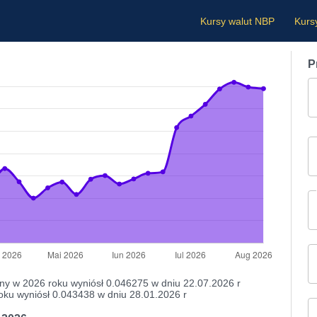
Kursy walut NBP
Kurs
P
ny w 2026 roku wyniósł 0.046275 w dniu 22.07.2026 r
oku wyniósł 0.043438 w dniu 28.01.2026 r