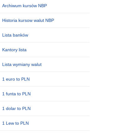
Archiwum kursów NBP
Historia kursow walut NBP
Lista banków
Kantory lista
Lista wymiany walut
1 euro to PLN
1 funta to PLN
1 dolar to PLN
1 Lew to PLN