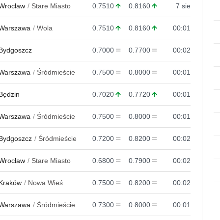
Wrocław
Stare Miasto
0.7510
0.8160
7 sie
Warszawa
Wola
0.7510
0.8160
00:01
Bydgoszcz
0.7000
0.7700
00:02
Warszawa
Śródmieście
0.7500
0.8000
00:01
Będzin
0.7020
0.7720
00:01
Warszawa
Śródmieście
0.7500
0.8000
00:01
Bydgoszcz
Śródmieście
0.7200
0.8200
00:02
Wrocław
Stare Miasto
0.6800
0.7900
00:02
Kraków
Nowa Wieś
0.7500
0.8200
00:02
Warszawa
Śródmieście
0.7300
0.8000
00:01