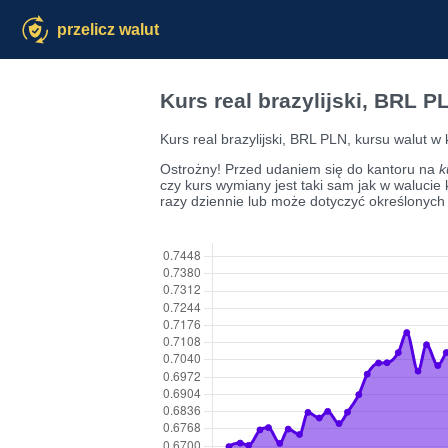
przelicz walut
Kurs real brazylijski, BRL P
Kurs real brazylijski, BRL PLN, kursu walut w
Ostrożny! Przed udaniem się do kantoru na
k
czy kurs wymiany jest taki sam jak w walucie ka
razy dziennie lub może dotyczyć określonych