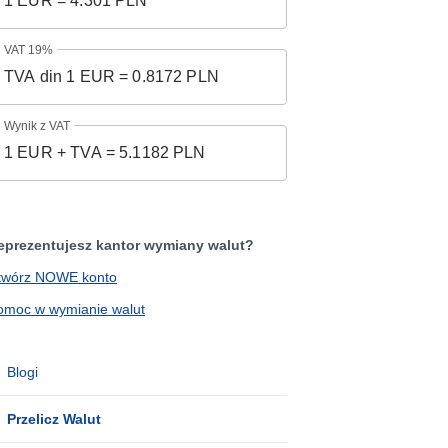
VAT 19%
Wynik z VAT
eprezentujesz kantor wymiany walut?
twórz NOWE konto
omoc w wymianie walut
Blogi
Przelicz Walut