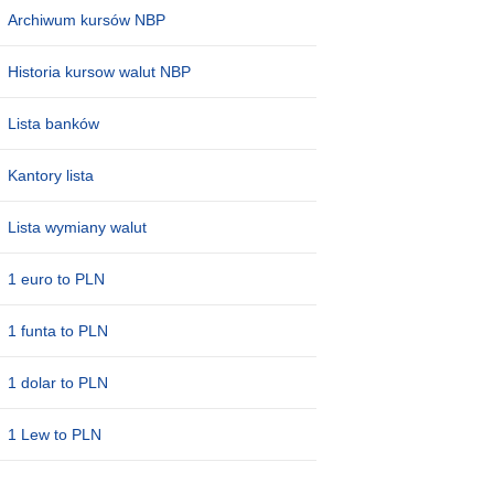
Archiwum kursów NBP
Historia kursow walut NBP
Lista banków
Kantory lista
Lista wymiany walut
1 euro to PLN
1 funta to PLN
1 dolar to PLN
1 Lew to PLN