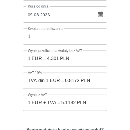
Kurs
od dnia
Kwota do przeliczenia
Wynik przeliczenia waluty bez VAT
VAT 19%
Wynik z VAT
Reprezentujesz kantor wymiany walut?