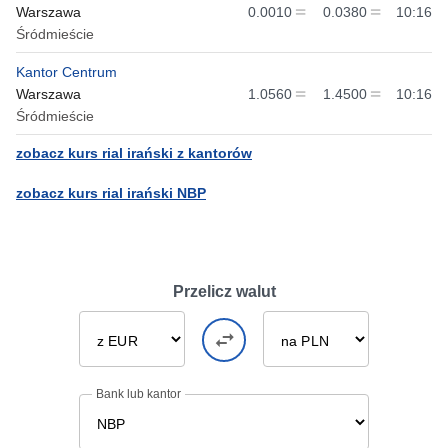
Warszawa
0.0010
0.0380
10:16
Śródmieście
Kantor Centrum
Warszawa
1.0560
1.4500
10:16
Śródmieście
zobacz kurs rial irański z kantorów
zobacz kurs rial irański NBP
Przelicz walut
Bank lub kantor