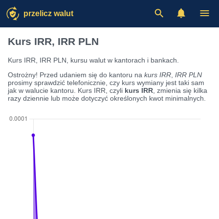
przelicz walut
Kurs IRR, IRR PLN
Kurs IRR, IRR PLN, kursu walut w kantorach i bankach.
Ostrożny! Przed udaniem się do kantoru na
kurs IRR
,
IRR PLN
prosimy sprawdzić telefonicznie, czy kurs wymiany jest taki sam
jak w walucie kantoru. Kurs IRR, czyli
kurs IRR
, zmienia się kilka
razy dziennie lub może dotyczyć określonych kwot minimalnych.