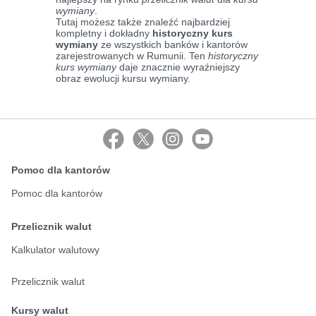
wymiany
.
Tutaj możesz także znaleźć najbardziej
kompletny i dokładny
historyczny kurs
wymiany
ze wszystkich banków i kantorów
zarejestrowanych w Rumunii. Ten
historyczny
kurs wymiany
daje znacznie wyraźniejszy
obraz ewolucji kursu wymiany.
Pomoc dla kantorów
Pomoc dla kantorów
Przelicznik walut
Kalkulator walutowy
Przelicznik walut
Kursy walut