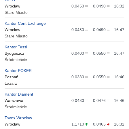
Wrocław
0.0450
0.0490
16:32
Stare Miasto
Kantor Cent Exchange
Wrocław
0.0430
0.0490
16:47
Stare Miasto
Kantor Tessi
Bydgoszcz
0.0400
0.0550
16:47
Śródmieście
Kantor POKER
Poznań
0.0380
0.0550
16:46
Łazarz
Kantor Diament
Warszawa
0.0430
0.0476
16:46
Śródmieście
Tavex Wroclaw
Wrocław
1.1710
0.0465
16:32