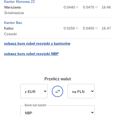
Kantor Klonowa 22
Warszawa
0.0440
0.0470
16:46
Śródmieście
Kantor Bax
Kalisz
0.0250
0.0450
16:47
Czaszki
zobacz kurs rubel rosyjski z kantorów
zobacz kurs rubel rosyjski NBP
Przelicz walut
Bank lub kantor