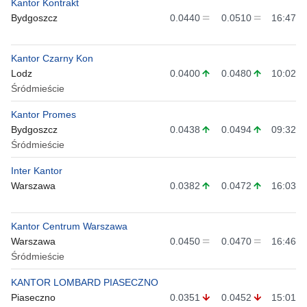
Kantor Kontrakt
Bydgoszcz
0.0440
0.0510
16:47
Kantor Czarny Kon
Lodz
0.0400
0.0480
10:02
Śródmieście
Kantor Promes
Bydgoszcz
0.0438
0.0494
09:32
Śródmieście
Inter Kantor
Warszawa
0.0382
0.0472
16:03
Kantor Centrum Warszawa
Warszawa
0.0450
0.0470
16:46
Śródmieście
KANTOR LOMBARD PIASECZNO
Piaseczno
0.0351
0.0452
15:01