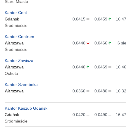
Stare Miasto
Kantor Cent
Gdańsk
0.0415
0.0459
16:47
Śródmieście
Kantor Centrum
Warszawa
0.0440
0.0466
6 sie
Śródmieście
Kantor Zawisza
Warszawa
0.0440
0.0469
16:46
Ochota
Kantor Szembeka
Warszawa
0.0360
0.0480
16:32
Kantor Kaszub Gdansk
Gdańsk
0.0420
0.0490
16:47
Śródmieście