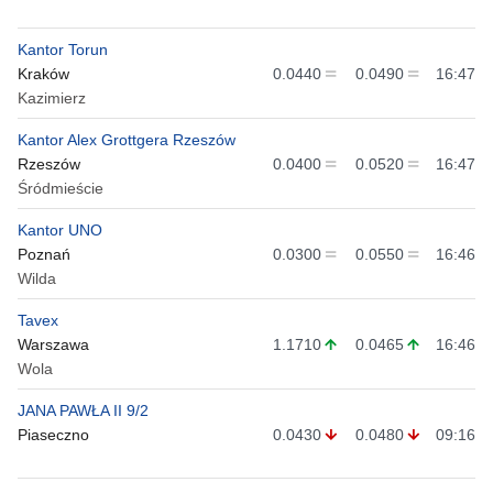
Kantor Torun
Kraków
0.0440
0.0490
16:47
Kazimierz
Kantor Alex Grottgera Rzeszów
Rzeszów
0.0400
0.0520
16:47
Śródmieście
Kantor UNO
Poznań
0.0300
0.0550
16:46
Wilda
Tavex
Warszawa
1.1710
0.0465
16:46
Wola
JANA PAWŁA II 9/2
Piaseczno
0.0430
0.0480
09:16